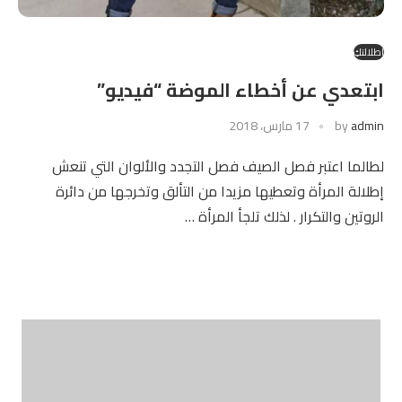
إطلالتكِ
ابتعدي عن أخطاء الموضة “فيديو”
admin
by
17 مارس، 2018
لطالما اعتبر فصل الصيف فصل التجدد والألوان التي تنعش
إطلالة المرأة وتعطيها مزيدا من التألق وتخرجها من دائرة
الروتين والتكرار . لذلك تلجأ المرأة …