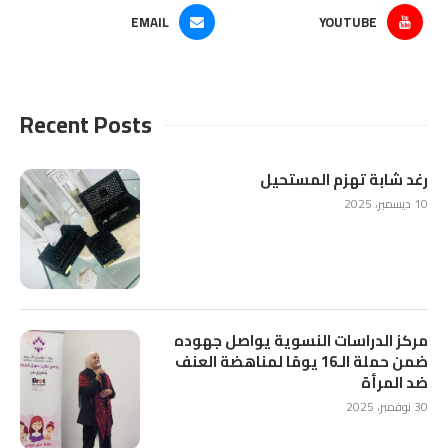
EMAIL
YOUTUBE
Recent Posts
رغد شابة تهزم المستحيل
10 ديسمبر، 2025
مركز الدراسات النسوية يواصل جهوده
ضمن حملة الـ16 يومًا لمناهضة العنف
ضد المرأة
30 نوفمبر، 2025