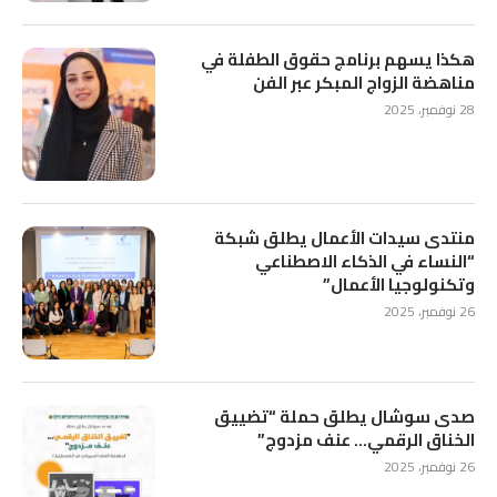
هكذا يسهم برنامج حقوق الطفلة في
مناهضة الزواج المبكر عبر الفن
28 نوفمبر، 2025
منتدى سيدات الأعمال يطلق شبكة
“النساء في الذكاء الاصطناعي
وتكنولوجيا الأعمال”
26 نوفمبر، 2025
صدى سوشال يطلق حملة “تضييق
الخناق الرقمي… عنف مزدوج”
26 نوفمبر، 2025