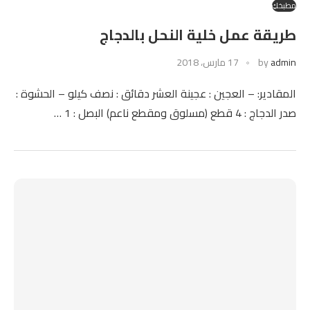
مطبخكِ
طريقة عمل خلية النحل بالدجاج
admin
by
17 مارس، 2018
المقادير: – العجين : عجينة العشر دقائق : نصف كيلو – الحشوة :
صدر الدجاج : 4 قطع (مسلوق ومقطع ناعم) البصل : 1 …