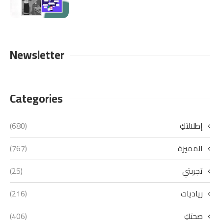
Newsletter
Categories
إطلالتكِ
(680)
المميزة
(767)
تجربتي
(25)
رياديات
(216)
صحتكِ
(406)