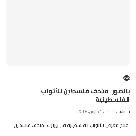
ميديا
بالصور: متحف فلسطين للأثواب
الفلسطينية
admin
by
17 مارس، 2018
افتتح معرض الأثواب الفلسطينية في بيرزيت “متحف فلسطين”