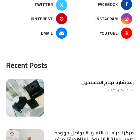
TWITTER
FACEBOOK
PINTEREST
INSTAGRAM
EMAIL
YOUTUBE
Recent Posts
رغد شابة تهزم المستحيل
10 ديسمبر، 2025
مركز الدراسات النسوية يواصل جهوده
ضمن حملة الـ16 يومًا لمناهضة العنف