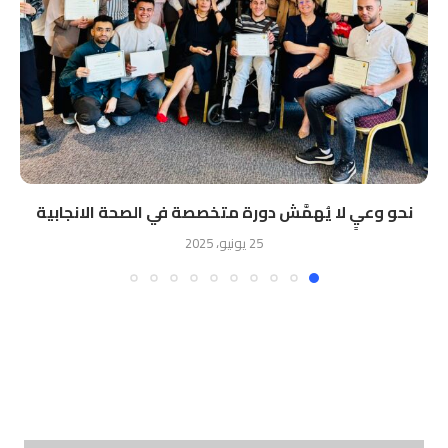
نحو وعيٍ لا يُهمَّش دورة متخصصة في الصحة الانجابية
25 يونيو، 2025