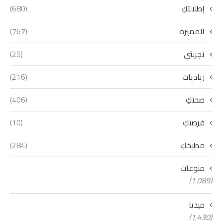
إطلالتكِ
(680)
المميزة
(767)
تجربتي
(25)
رياديات
(216)
صحتكِ
(406)
فرصتكِ
(10)
مطبخكِ
(284)
منوعات
(1٬089)
ميديا
(1٬430)