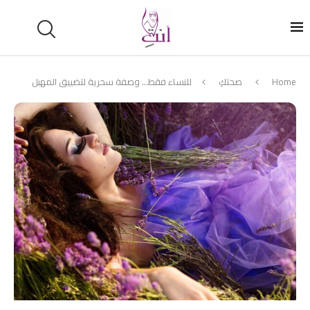
Home
صحتكِ
للنساء فقط… وصفة سحرية لتضييق المهبل