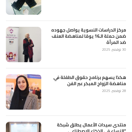
مركز الدراسات النسوية يواصل جهوده
ضمن حملة الـ16 يومًا لمناهضة العنف
ضد المرأة
30 نوفمبر، 2025
هكذا يسهم برنامج حقوق الطفلة في
مناهضة الزواج المبكر عبر الفن
28 نوفمبر، 2025
منتدى سيدات الأعمال يطلق شبكة
“النساء في الذكاء الاصطناعي