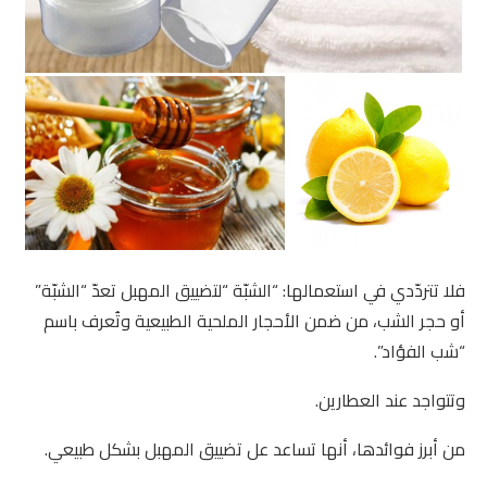
فلا تتردّدي في استعمالها: “الشبّة “لتضييق المهبل تعدّ “الشبّة”
أو حجر الشب، من ضمن الأحجار الملحية الطبيعية وتُعرف باسم
“شب الفؤاد”.
وتتواجد عند العطارين.
من أبرز فوائدها، أنها تساعد عل تضييق المهبل بشكل طبيعي.