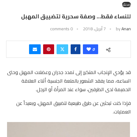
صحتكِ
للنساء فقط… وصفة سحرية لتضييق المهبل
Anan
by
7 أبريل، 2018
0 comments
0
قد يؤدي الإنجاب المتكرر إلى تمدد جدران وعضلات المهبل وحتى
اتساعه، مما يفقد الشعور بالمتعة الجنسية أثناء العلاقة
الحميمة لدى الطرفين، سواء عند المرأة أو الرجل.
فإذا كنت تبحثين عن طرق طبيعية لتضييق المهبل، وبعيداً عن
العمليات.