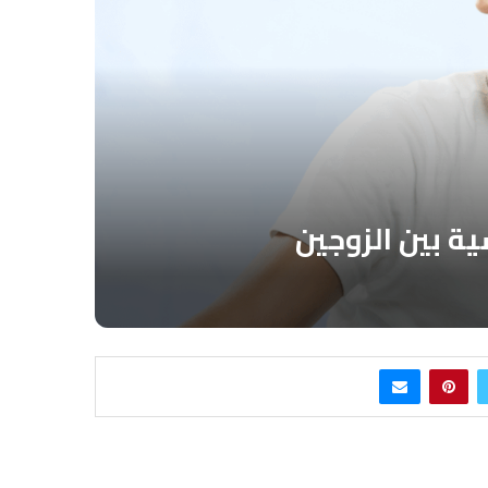
ية بين الزوجين