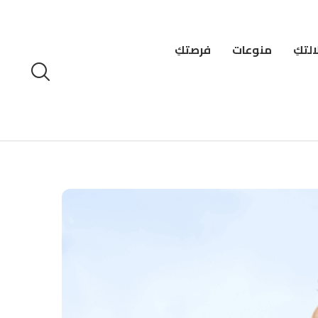
لتكِ
منوعات
فرصتكِ