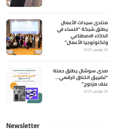
منتدى سيدات الأعمال
يطلق شبكة “النساء في
الذكاء الاصطناعي
وتكنولوجيا الأعمال”
26 نوفمبر، 2025
صدى سوشال يطلق حملة
“تضييق الخناق الرقمي…
عنف مزدوج”
26 نوفمبر، 2025
Newsletter