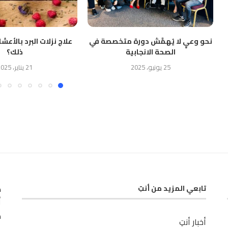
نحو وعيٍ لا يُهمَّش دورة متخصصة في
علاج نزلات البرد بالأع
الصحة الانجابية
ذلك؟
25 يونيو، 2025
21 يناير، 2025
ك
تابعي المزيد من أنتِ
أ
م
أخبار أنتِ