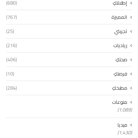
إطلالتكِ
(680)
المميزة
(767)
تجربتي
(25)
رياديات
(216)
صحتكِ
(406)
فرصتكِ
(10)
مطبخكِ
(284)
منوعات
(1٬089)
ميديا
(1٬430)