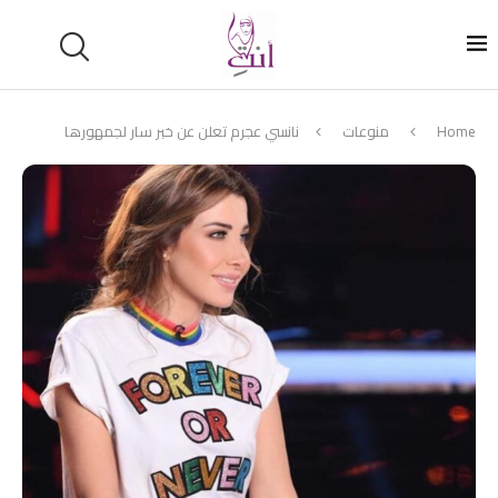
Home
منوعات
نانسي عجرم تعلن عن خبر سار لجمهورها