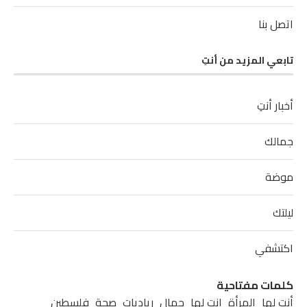
اتصل بنا
تابعي المزيد من أنتِ
أخبار أنتِ
جمالك
موضة
ليلتك
اكتشفي
كلمات مفتاحية
أنتِ لها
المرأة
انت لها
جمال
رياديات
صحة
فلسطين