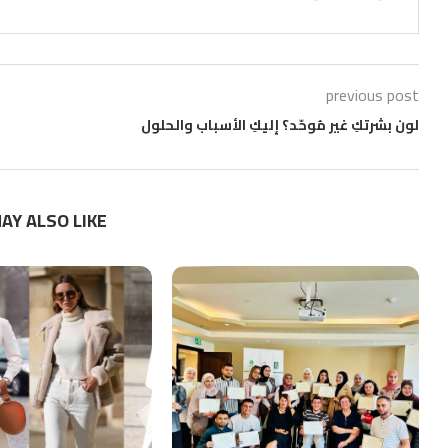
previous post
لون بشرتكِ غير مُوحّد؟ إليكِ الأسباب والحلول
AY ALSO LIKE