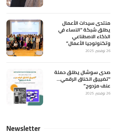
منتدى سيدات الأعمال
يطلق شبكة “النساء في
الذكاء الاصطناعي
وتكنولوجيا الأعمال”
26 نوفمبر، 2025
صدى سوشال يطلق حملة
“تضييق الخناق الرقمي…
عنف مزدوج”
26 نوفمبر، 2025
Newsletter