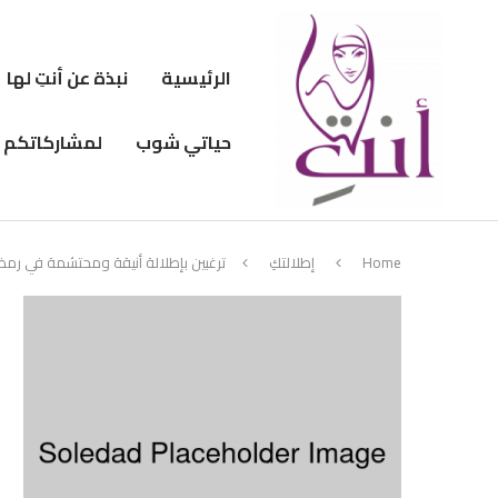
الرئيسية
نبذة عن أنتِ لها
حياتي شوب
لمشاركاتكم
Home
إطلالتكِ
ترغبين بإطلالة أنيقة ومحتشمة في رمضان