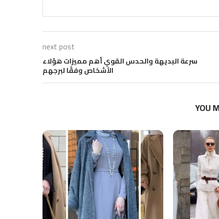
next post
سرعة البديهة والحدس القوي أهم مميزات هؤلاء
الأشخاص وفقًا لبرجهم
YOU M