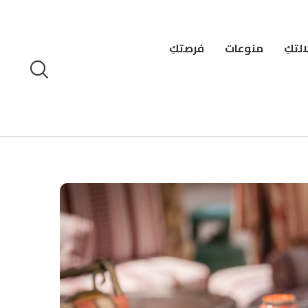
لتكِ
منوعات
فرصتكِ