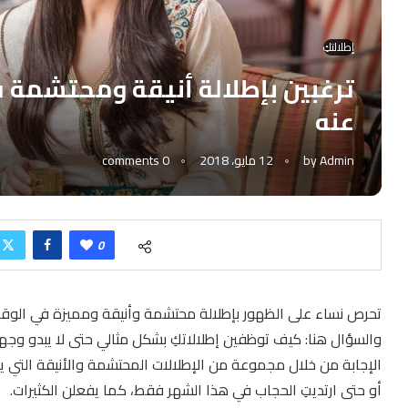
إطلالتكِ
ترغبين بإطلالة أنيقة ومحتشمة في
عنه
Admin
by
12 مايو، 2018
0 comments
0
تحرص نساء على الظهور بإطلالة محتشمة وأنيقة ومميزة في الوقت ذ
والسؤال هنا: كيف توظفين إطلالاتكِ بشكل مثالي حتى لا يبدو وجه
الإجابة من خلال مجموعة من الإطلالات المحتشمة والأنيقة التي يم
أو حتى ارتديتِ الحجاب في هذا الشهر فقط، كما يفعلن الكثيرات.