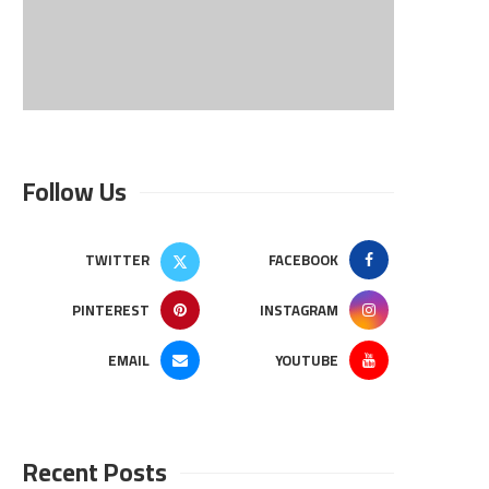
Follow Us
TWITTER
FACEBOOK
PINTEREST
INSTAGRAM
EMAIL
YOUTUBE
Recent Posts