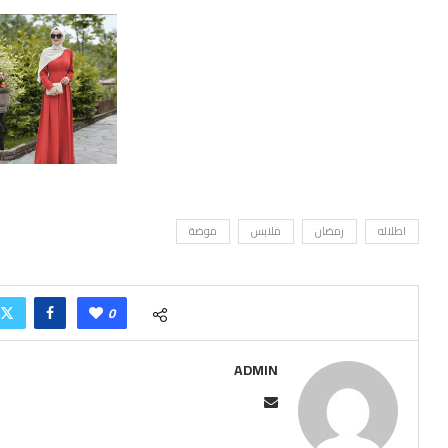
اطلاله
رمضان
ملابس
موضة
0
ADMIN