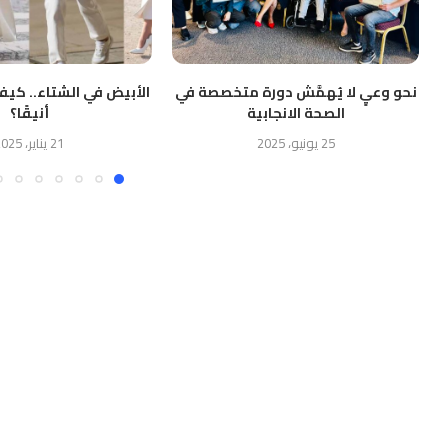
نحو وعيٍ لا يُهمَّش دورة متخصصة في
الأبيض في الشتاء.. كيف
الصحة الانجابية
أنيقًا؟
25 يونيو، 2025
21 يناير، 2025