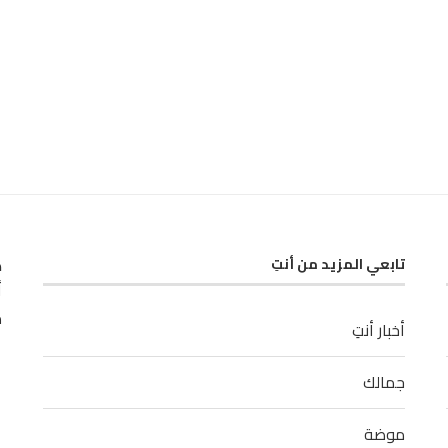
ك
تابعي المزيد من أنتِ
أ
م
أخبار أنتِ
جمالك
موضة