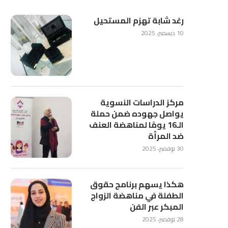
رغد شابة تهزم المستحيل
10 ديسمبر، 2025
مركز الدراسات النسوية
يواصل جهوده ضمن حملة
الـ16 يومًا لمناهضة العنف
ضد المرأة
30 نوفمبر، 2025
هكذا يسهم برنامج حقوق
الطفلة في مناهضة الزواج
المبكر عبر الفن
28 نوفمبر، 2025