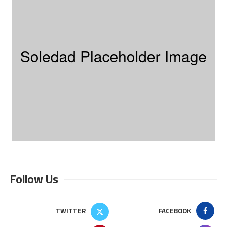
Follow Us
TWITTER
FACEBOOK