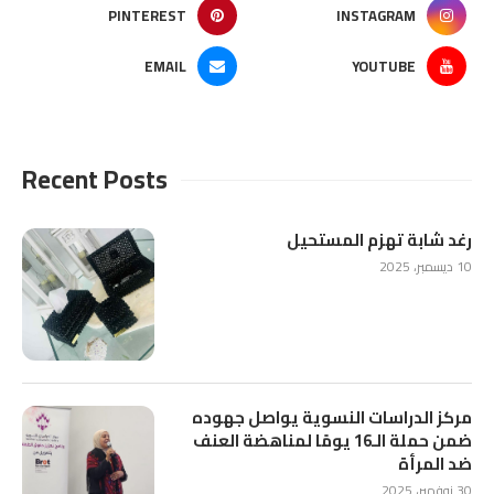
PINTEREST
INSTAGRAM
EMAIL
YOUTUBE
Recent Posts
رغد شابة تهزم المستحيل
10 ديسمبر، 2025
مركز الدراسات النسوية يواصل جهوده
ضمن حملة الـ16 يومًا لمناهضة العنف
ضد المرأة
30 نوفمبر، 2025