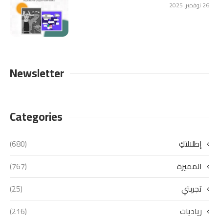
26 نوفمبر، 2025
Newsletter
Categories
إطلالتكِ
(680)
المميزة
(767)
تجربتي
(25)
رياديات
(216)