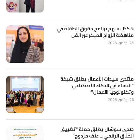
هكذا يسهم برنامج حقوق الطفلة في
مناهضة الزواج المبكر عبر الفن
28 نوفمبر، 2025
منتدى سيدات الأعمال يطلق شبكة
“النساء في الذكاء الاصطناعي
وتكنولوجيا الأعمال”
26 نوفمبر، 2025
صدى سوشال يطلق حملة “تضييق
الخناق الرقمي… عنف مزدوج”