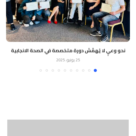
نحو وعيٍ لا يُهمَّش دورة متخصصة في الصحة الانجابية
25 يونيو، 2025