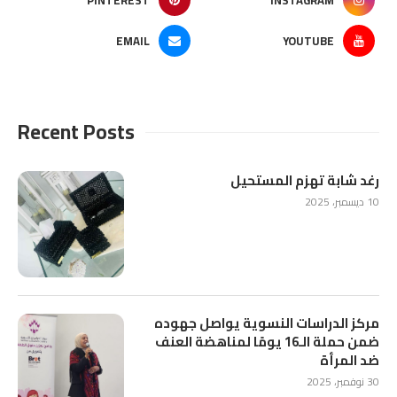
PINTEREST
INSTAGRAM
EMAIL
YOUTUBE
Recent Posts
رغد شابة تهزم المستحيل
10 ديسمبر، 2025
مركز الدراسات النسوية يواصل جهوده
ضمن حملة الـ16 يومًا لمناهضة العنف
ضد المرأة
30 نوفمبر، 2025