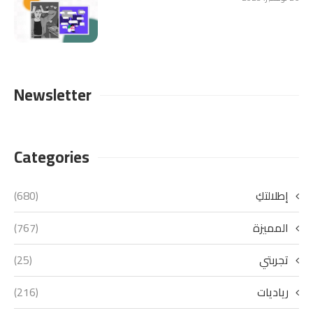
Newsletter
Categories
إطلالتكِ
(680)
المميزة
(767)
تجربتي
(25)
رياديات
(216)