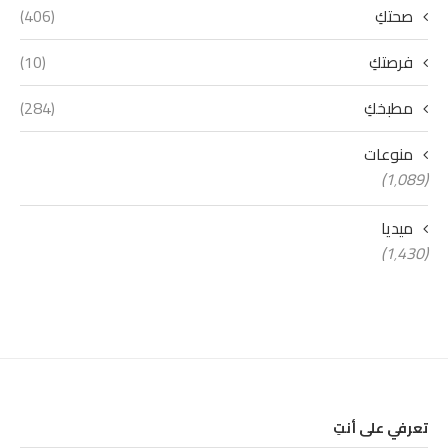
صحتكِ
(406)
فرصتكِ
(10)
مطبخكِ
(284)
منوعات
(1٬089)
ميديا
(1٬430)
تعرفي على أنتِ