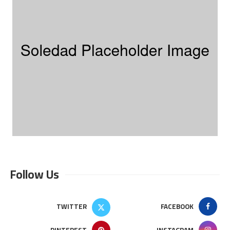
Follow Us
TWITTER
FACEBOOK