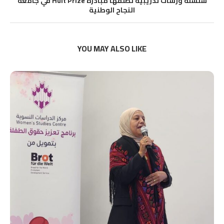
سلسلة ورشات تدريبية تطلقها مبادرة Hult Prize في جامعة
النجاح الوطنية
YOU MAY ALSO LIKE