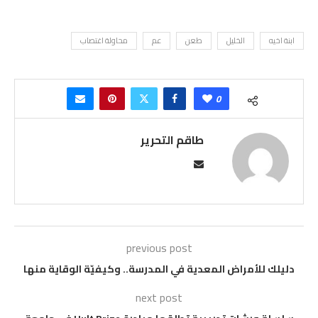
ابنة اخيه
الخليل
طعن
عم
محاولة اغتصاب
0
طاقم التحرير
previous post
دليلك للأمراض المعدية في المدرسة.. وكيفيّة الوقاية منها
next post