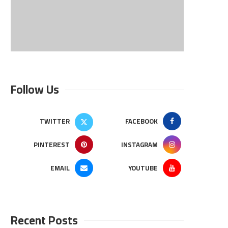
Follow Us
TWITTER
FACEBOOK
PINTEREST
INSTAGRAM
EMAIL
YOUTUBE
Recent Posts