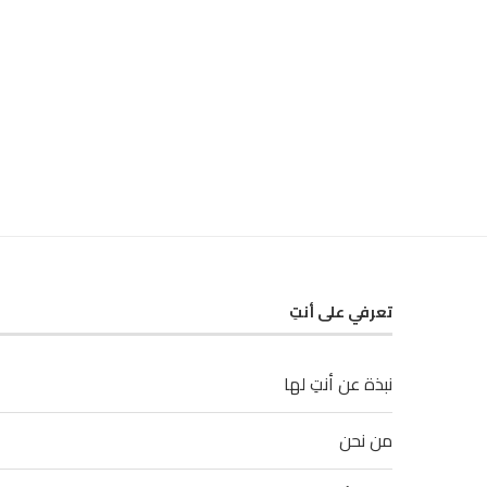
تعرفي على أنتِ
نبذة عن أنتِ لها
من نحن