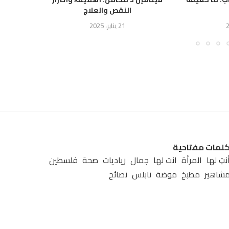
النقص والعلاج
21 يناير، 2025
لمات مفتاحية
نتِ لها
المرأة
انت لها
جمال
رياديات
صحة
فلسطين
شاهير
مطبخ
موضة
نابلس
نصائح