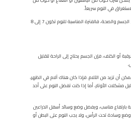
تغراق في النوم سريعاً.
ولكن يجب الحذر من النوم كثيراً لأنه يمكن أن يؤدي لآثار سلبية على الجسم والصحة، فالفترة المناسبة للنوم تكون 7 إلى 8
رقبة أو الكتف، فإن الجسم يحتاج إلى الراحة لتقليل
.
مكن أن تزيد من الآلام. فإذا كان هناك آلام في الظهر،
 مشكلات الأوتار، أما إذا كنت تفضل النوم على أحد
ية بارتفاع مناسب، ويفضل وضع وسائد أسفل الذراعين
 وضع وسادة تحت الرأس، ولا يجب النوم على البطن أو