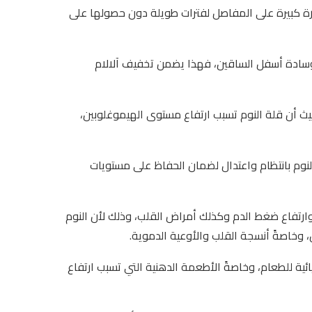
ورة كبيرة على المفاصل لفترات طويلة دون حصولها على
ادة أسفل الساقين، فهذا يضمن تخفيف آلالام
ث أن قلة النوم تسبب ارتفاع مستوى الهيموغلوبين،
لنوم بانتظام واعتدال لضمان الحفاظ على مستويات
وارتفاع ضغط الدم وكذلك أمراض القلب، وذلك لأن النوم
وخاصةً أنسجة القلب والأوعية الدموية.
ئية للطعام، وخاصةً الأطعمة الدهنية التي تسبب ارتفاع