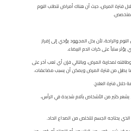
لال فترة المرض، حيث أن هناك أمراض تتطلب النوم
لمتخصص.
لنوم والراحة، لأن بذل المجهود يؤدي إلى إفراز
ثر سلباً على كرات الدم البيضاء.
 وطاقته لمحاربة المرض، وبالتالي فإن أي تعب آخر على
ا يطيل من فترة المرض ويمكن أن يسبب مضاعفات.
 خلال فترة العلاج.
أن يشعر كثير من الأشخاص بآلام شديدة في الرأس،
الذي يحتاجه الجسم للتخلص من الصداع الحاد.
يمكن شرب كوب من اليانسون أو النعناع أو كوب من