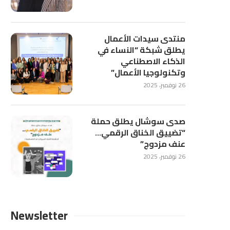
منتدى سيدات الأعمال
يطلق شبكة “النساء في
الذكاء الاصطناعي
وتكنولوجيا الأعمال”
26 نوفمبر، 2025
صدى سوشال يطلق حملة
“تضييق الخناق الرقمي…
عنف مزدوج”
26 نوفمبر، 2025
Newsletter