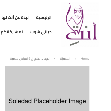
الرئيسية
نبذة عن أنتِ لها
حياتي شوب
لمشاركاتكم
Home
المميزة
النوم … علاج ل 6 امراض خطيرة