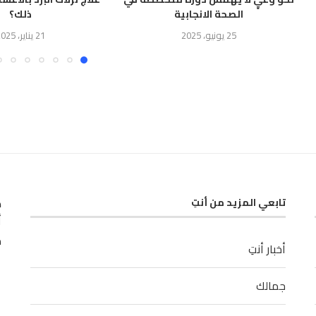
الصحة الانجابية
ذلك؟
25 يونيو، 2025
21 يناير، 2025
ك
تابعي المزيد من أنتِ
أ
م
أخبار أنتِ
جمالك