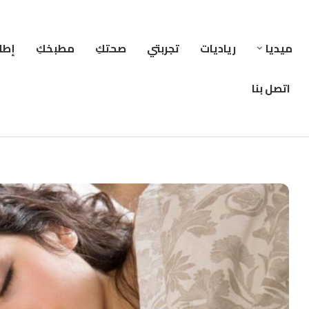
ميديا
رياديات
تجربتي
صحتكِ
مطبخكِ
إطلا
اتصل بنا