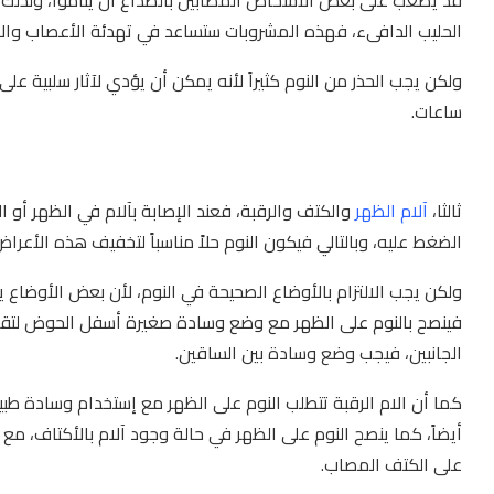
الحليب الدافىء، فهذه المشروبات ستساعد في تهدئة الأعصاب والاس
ساعات.
ثالثا،
آلام الظهر
والكتف والرقبة، فعند الإصابة بآلام في الظهر أو ال
الضغط عليه، وبالتالي فيكون النوم حلاً مناسباً لتخفيف هذه الأعراض
ولكن يجب الالتزام بالأوضاع الصحيحة في النوم، لأن بعض الأوضاع ي
فينصح بالنوم على الظهر مع وضع وسادة صغيرة أسفل الحوض لتقليل
الجانبين، فيجب وضع وسادة بين الساقين.
كما أن الام الرقبة تتطلب النوم على الظهر مع إستخدام وسادة طب
أيضاً، كما ينصح النوم على الظهر في حالة وجود آلام بالأكتاف، مع
على الكتف المصاب.