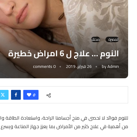
المميزة
صحتكِ
النوم … علاج ل 6 امراض خطيرة
Admin
by
26 فبراير، 2019
0 comments
0
للنوم فوائد لا تحصى في منح أجسامنا الراحة، واستعادة الطاقة والح
من أهمية في علاج كثير من الأمراض بما يعزز جهاز المناعة ويسرع 