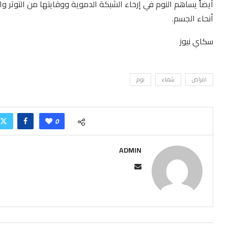
أيضاً يساهم النوم في إرخاء الشبكة الدموية ووقايتها من التوتر 
أنحاء الجسم.
سكاي نيوز
امراض
شفاء
نوم
0
ADMIN