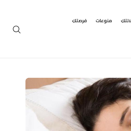
لتكِ
منوعات
فرصتكِ