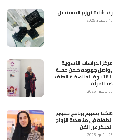
رغد شابة تهزم المستحيل
10 ديسمبر، 2025
مركز الدراسات النسوية
يواصل جهوده ضمن حملة
الـ16 يومًا لمناهضة العنف
ضد المرأة
30 نوفمبر، 2025
هكذا يسهم برنامج حقوق
الطفلة في مناهضة الزواج
المبكر عبر الفن
28 نوفمبر، 2025