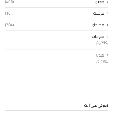
صحتكِ
(406)
فرصتكِ
(10)
مطبخكِ
(284)
منوعات
(1٬089)
ميديا
(1٬430)
تعرفي على أنتِ