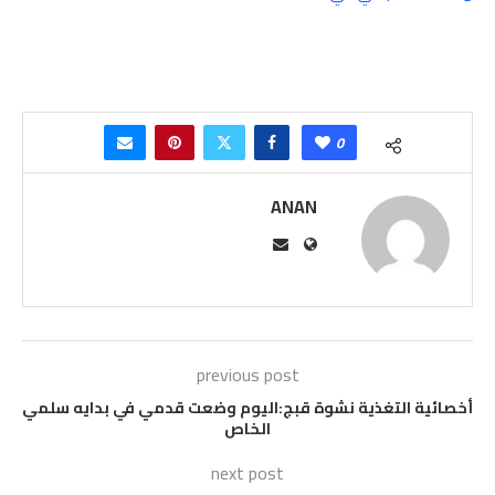
0
ANAN
previous post
أخصائية التغذية نشوة قبج:اليوم وضعت قدمي في بدايه سلمي
الخاص
next post