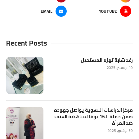
EMAIL
YOUTUBE
Recent Posts
رغد شابة تهزم المستحيل
10 ديسمبر، 2025
مركز الدراسات النسوية يواصل جهوده
ضمن حملة الـ16 يومًا لمناهضة العنف
ضد المرأة
30 نوفمبر، 2025