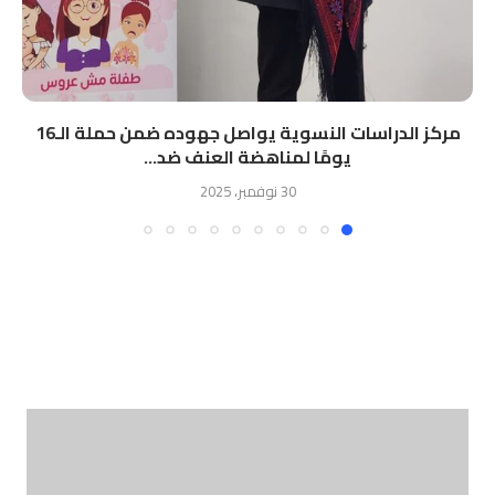
مركز الدراسات النسوية يواصل جهوده ضمن حملة الـ16
يومًا لمناهضة العنف ضد...
30 نوفمبر، 2025