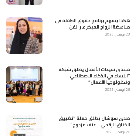
هكذا يسهم برنامج حقوق الطفلة في
مناهضة الزواج المبكر عبر الفن
28 نوفمبر، 2025
منتدى سيدات الأعمال يطلق شبكة
“النساء في الذكاء الاصطناعي
وتكنولوجيا الأعمال”
26 نوفمبر، 2025
صدى سوشال يطلق حملة “تضييق
الخناق الرقمي… عنف مزدوج”
26 نوفمبر، 2025