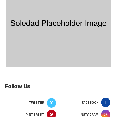
Follow Us
TWITTER
FACEBOOK
PINTEREST
INSTAGRAM