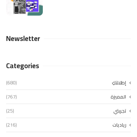
Newsletter
Categories
إطلالتكِ
(680)
المميزة
(767)
تجربتي
(25)
رياديات
(216)