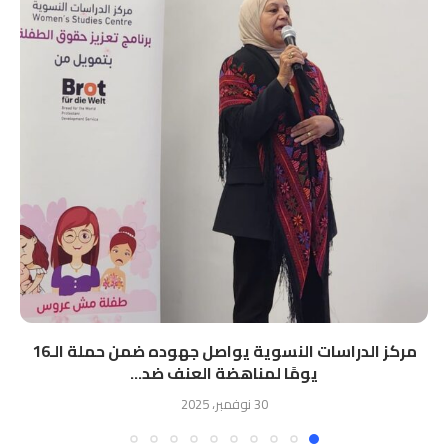
مركز الدراسات النسوية يواصل جهوده ضمن حملة الـ16
يومًا لمناهضة العنف ضد...
30 نوفمبر، 2025