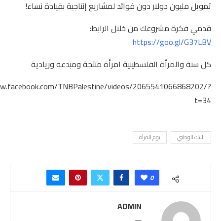
تمويل مليون دولار دون فوائد لمشاريع إنتاجية بقيادة نساء!
قدمي فكرة مشروعك من خلال الرابط:
https://goo.gl/G37LBV
كل سنة والمرأة الفلسطينية امرأة منتجة ومبدعة وريادية
ww.facebook.com/TNBPalestine/videos/2065541066868202/?
t=34
البنك الوطني
يوم المرأة
0
ADMIN