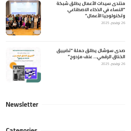
منتدى سيدات الأعمال يطلق شبكة
“النساء في الذكاء الاصطناعي
وتكنولوجيا الأعمال”
26 نوفمبر، 2025
صدى سوشال يطلق حملة “تضييق
الخناق الرقمي… عنف مزدوج”
26 نوفمبر، 2025
Newsletter
Categories