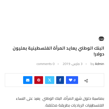
ميديا
البنك الوطني يعايد المرأة الفلسطينية بمليون
دولار!
Admin
by
3 مارس، 2019
0 comments
0
بمناسبة حلول شهر المرأة، البنك الوطني يعيد على النساء
الفلسطينيات الرياديات بطريقة مختلفة.