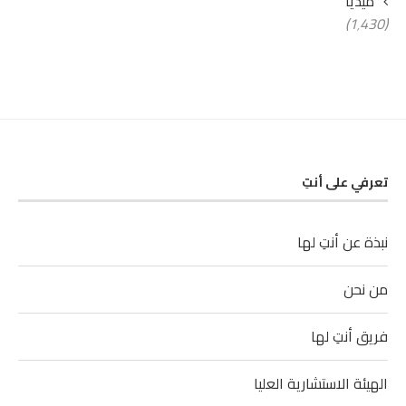
ميديا
(1٬430)
تعرفي على أنتِ
نبذة عن أنتِ لها
من نحن
فريق أنتِ لها
الهيئة الاستشارية العليا