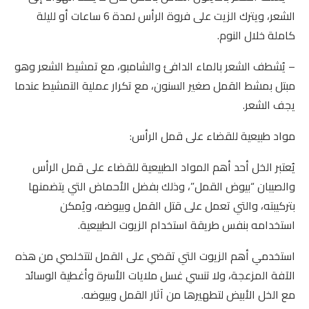
الشعر، ويترك الزيت على فروة الرأس لمدة 6 ساعات أو لليلة
كاملة خلال النوم.
– يُشطف الشعر بالماء الدافئ والشامبو، مع تمشيط الشعر وهو
مبتل بمشط القمل صغير السنون، مع تكرار عملية التمشيط عندما
يجف الشعر.
مواد طبيعية للقضاء على قمل الرأس:
يُعتبر الخل أحد أهم المواد الطبيعية للقضاء على قمل الرأس
والصيبان “بيوض القمل”، وذلك بفضل الأحماض التي يتضمنها
بتركيبته، والتي تعمل على قتل القمل وبيوضه، ويُمكن
استخدامه بنفس طريقة استخدام الزيوت الطبيعية.
استخدمي أهم الزيوت التي تقضي على القمل لتتخلصي من هذه
الآفة المزعجة، ولا تنسي غسل ملايات الأسرة وأغطية الوسائد
مع الخل الأبيض لتطهيرها من آثار القمل وبيوضه.