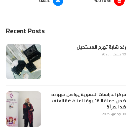
EMAIL
YOUTUBE
Recent Posts
رغد شابة تهزم المستحيل
10 ديسمبر، 2025
مركز الدراسات النسوية يواصل جهوده
ضمن حملة الـ16 يومًا لمناهضة العنف
ضد المرأة
30 نوفمبر، 2025