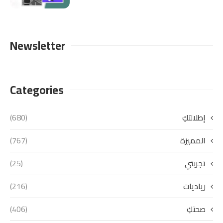
Newsletter
Categories
إطلالتكِ
(680)
المميزة
(767)
تجربتي
(25)
رياديات
(216)
صحتكِ
(406)