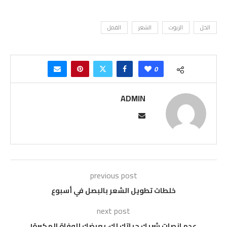
الخل
الزيوت
الشعر
القمل
0
ADMIN
previous post
خلطات تطويل الشعر بالبصل في أسبوع
next post
عدم انصات شريك حياتك لك، يعرضك للوفاة المكبرة!