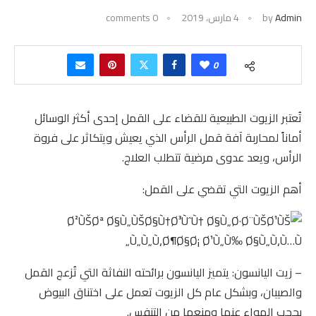
Admin
by
4 مارس، 2019
0 comments
0
تُعتبر الزيوت الطبيعية للقضاء على القمل إحدى أكثر الوسائل
أماناً لمحاربة آفة قمل الرأس الذي يعيش ويتكاثر على فروة
الرأس، ويعد عدوى مرضية تتطلب العلاج.
أهم الزيوت التي تقضي على القمل:
– زيت اليانسون: يتميز اليانسون برائحته النفاثة التي تُزعج القمل
والصيبان، وبشكل عام كل الزيوت تعمل على اختناق البيوض
بحجب الهواء عنها ومنعها من التنفس.