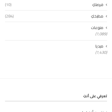
فرصتكِ
(10)
مطبخكِ
(284)
منوعات
(1٬089)
ميديا
(1٬430)
تعرفي على أنتِ