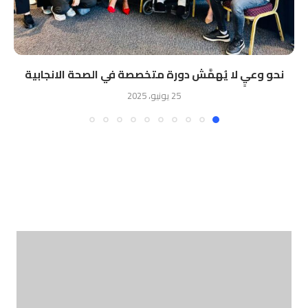
نحو وعيٍ لا يُهمَّش دورة متخصصة في الصحة الانجابية
25 يونيو، 2025