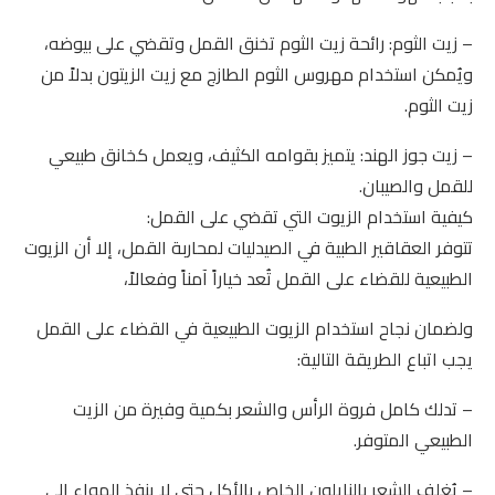
– زيت الثوم: رائحة زيت الثوم تخنق القمل وتقضي على بيوضه،
ويُمكن استخدام مهروس الثوم الطازج مع زيت الزيتون بدلاً من
زيت الثوم.
– زيت جوز الهند: يتميز بقوامه الكثيف، ويعمل كخانق طبيعي
للقمل والصيبان.
كيفية استخدام الزيوت التي تقضي على القمل:
تتوفر العقاقير الطبية في الصيدليات لمحاربة القمل، إلا أن الزيوت
الطبيعية للقضاء على القمل تُعد خياراً آمناً وفعالاً،
ولضمان نجاح استخدام الزيوت الطبيعية في القضاء على القمل
يجب اتباع الطريقة التالية:
– تدلك كامل فروة الرأس والشعر بكمية وفيرة من الزيت
الطبيعي المتوفر.
– يُغلف الشعر بالنايلون الخاص بالأكل حتى لا ينفذ الهواء إلى