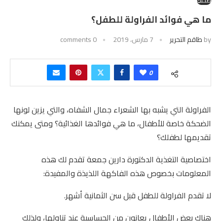
صحتكِ
ما هي فوائد الفراولة للطفل؟
by
طاقم التحرير
7 مارس، 2019
0 comments
0
الفراولة التي يشبه بها الشعراء جمال الشفاه، والتي يزين لونها
الضحكة خاصة للأطفال، ما هي فوائدها الغذائية؟ ومتى يمكنك
تقديمها لطفلك؟
اختصاصية التغذية الدكتورة دارين جمعة تقدم لك هذه
المعلومات بخصوص هذه الفاكهة اللذيذة والمفيدة:
لا تقدم الفراولة للطفل قبل سن الثمانية أشهر.
هناك بعض الأطفال يعانون من الحساسية عند تناولها، ولذلك