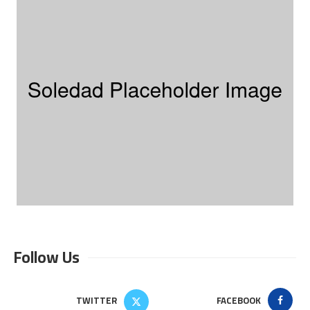
Follow Us
TWITTER
FACEBOOK