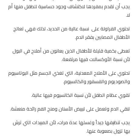
يجب أن تقدم بمفردها لاكتشاف وجود حساسية للطفل منها أم
لا.
تحتوي الفراولة على نسبة عالية من الحديد، لذلك فهي تعالج
الأطفال المصابين بفقر الدم.
تعطى بكمية قليلة للأطفال الذين يعانون من أملاح في البول
لأن نسبة الأوكسالات فيها مرتفعة.
تحتوي على الأملاح المعدنية، التي تغذي الجسم مثل البوتاسيوم
والصوديوم والفسفور والكالسيوم.
تقوي عظام الطفل لأن نسبة الكالسيوم فيها عالية.
تنقي الدم وتعمل على تبييض الأسنان ومنح الفم رائحة منعشة.
يجب تنظيفها جيداً وغسلها عدة مرات، لأن المبيدات التي ترش
بها تزول بصعوبة عنها.