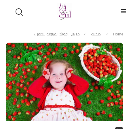
Home
صحتكِ
ما هي فوائد الفراولة للطفل؟