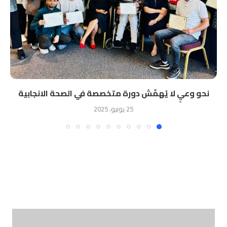
نحو وعيٍ لا يُهمَّش دورة متخصصة في الصحة الانجابية
25 يونيو، 2025