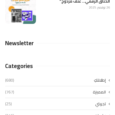
الخناق الرقمي… عنف مزدوج”
26 نوفمبر، 2025
Newsletter
Categories
إطلالتكِ
(680)
المميزة
(767)
تجربتي
(25)