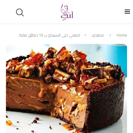
Home
مطبخكِ
اصنعي حلى السنيكرز ب 10 دقائق فقط