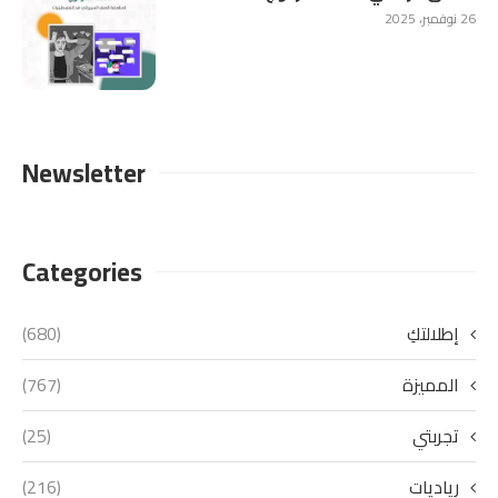
26 نوفمبر، 2025
Newsletter
Categories
إطلالتكِ
(680)
المميزة
(767)
تجربتي
(25)
رياديات
(216)