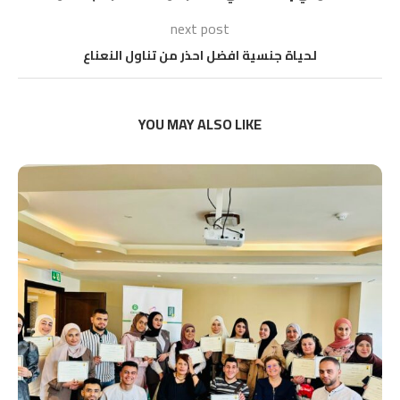
next post
لحياة جنسية افضل احذر من تناول النعناع
YOU MAY ALSO LIKE