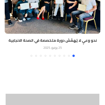
نحو وعيٍ لا يُهمَّش دورة متخصصة في الصحة الانجابية
25 يونيو، 2025