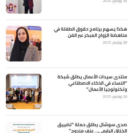
30 نوفمبر، 2025
هكذا يسهم برنامج حقوق الطفلة في
مناهضة الزواج المبكر عبر الفن
28 نوفمبر، 2025
منتدى سيدات الأعمال يطلق شبكة
“النساء في الذكاء الاصطناعي
وتكنولوجيا الأعمال”
26 نوفمبر، 2025
صدى سوشال يطلق حملة “تضييق
الخناق الرقمي… عنف مزدوج”