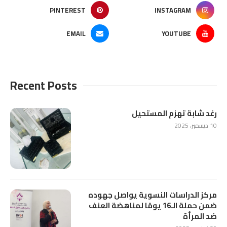
PINTEREST
INSTAGRAM
EMAIL
YOUTUBE
Recent Posts
رغد شابة تهزم المستحيل
10 ديسمبر، 2025
مركز الدراسات النسوية يواصل جهوده
ضمن حملة الـ16 يومًا لمناهضة العنف
ضد المرأة