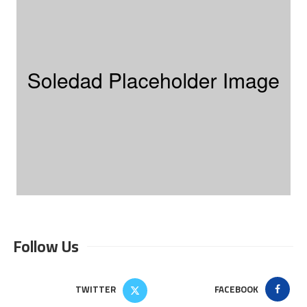
Follow Us
TWITTER
FACEBOOK