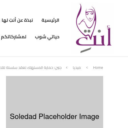
الرئيسية
نبذة عن أنتِ لها
حياتي شوب
لمشاركاتكم
Home
ميديا
جنين: حماية المستهلك تعقد سلسلة لقاءا