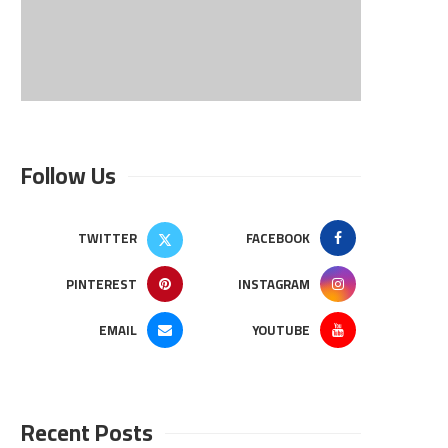
Follow Us
TWITTER
FACEBOOK
PINTEREST
INSTAGRAM
EMAIL
YOUTUBE
Recent Posts