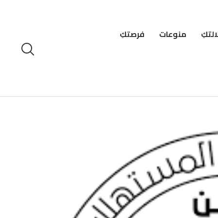
لتكِ
منوعات
فرصتكِ