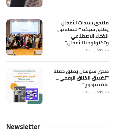
منتدى سيدات الأعمال
يطلق شبكة “النساء في
الذكاء الاصطناعي
وتكنولوجيا الأعمال”
26 نوفمبر، 2025
صدى سوشال يطلق حملة
“تضييق الخناق الرقمي…
عنف مزدوج”
26 نوفمبر، 2025
Newsletter