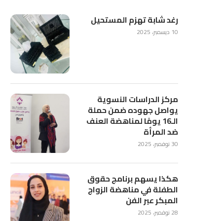
رغد شابة تهزم المستحيل
10 ديسمبر، 2025
مركز الدراسات النسوية
يواصل جهوده ضمن حملة
الـ16 يومًا لمناهضة العنف
ضد المرأة
30 نوفمبر، 2025
هكذا يسهم برنامج حقوق
الطفلة في مناهضة الزواج
المبكر عبر الفن
28 نوفمبر، 2025