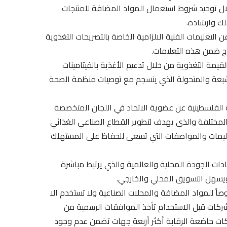
خلال توحيد شروط استعمال المواد المضافة للمنتجات
ك وارشاده.
التعليمات الفنية الالزامية الخاصة بالتصريحات التغذوية
رج ضمن هذه التعليمات.
يمة التغذوية من خلال تدعيم الأغذية بالفيتامينات
شبعة والمتحولة الذي ينسجم مع توصيات منظمة الصحة
ية الفلسطينية عن عضوية الاتحاد في اللجان المتخصصة
مختلفة والذي يهدف لتطوير القطاع الصناعي الغذائي
تعليمات والمواصفات التي تسعى للحفاظ على المستهلك
ات الجودة المحلية والعالمية والذي يرتبط مباشرة
ة ويسهل التسويق المحلي والخارجي.
صاً للمواد المضافة والمحلات الصناعية ولا تستخدم الا
شركات قبل الاستخدام تأخذ الموافقات الرسمية من
ات خاضعة الرقابة أكثر أربعة جهات تضمن عدم وجود