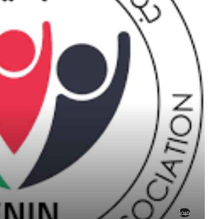
ميديا