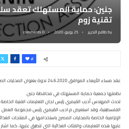
جنين: حماية المستهلك تعقد سلس
تقنية زوم
by
طاقم التحرير
25 يونيو، 2020
0 comments
0
عقد مساء الأربعاء الموافق 24.6.2020 ندوة بعنوان المحليات الصناعية في الأغذية وذلك عبر زووم
نظمتها جمعية حماية المستهلك في محافظة جنين
تحدث المهندس أديب القيمري رئيس لجان التعليمات الفنية الخاص
الفلسطينية، وقد استعرض م.اديب القيمري رئيس مجموعة العمل الخا
عليها هذه التعليمات والفئات الغذائية التي تنطبق عليها، كما اشا