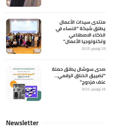
منتدى سيدات الأعمال
يطلق شبكة “النساء في
الذكاء الاصطناعي
وتكنولوجيا الأعمال”
26 نوفمبر، 2025
صدى سوشال يطلق حملة
“تضييق الخناق الرقمي…
عنف مزدوج”
26 نوفمبر، 2025
Newsletter