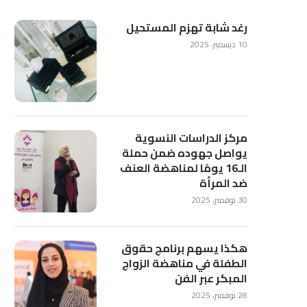
رغد شابة تهزم المستحيل
10 ديسمبر، 2025
مركز الدراسات النسوية
يواصل جهوده ضمن حملة
الـ16 يومًا لمناهضة العنف
ضد المرأة
30 نوفمبر، 2025
هكذا يسهم برنامج حقوق
الطفلة في مناهضة الزواج
المبكر عبر الفن
28 نوفمبر، 2025