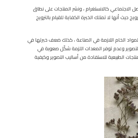
اصل الاجتماعي كالانستغرام ، ونشر المنتجات على نطاق
 حيث أنها لا تمتلك الخبرة الكفاية للقيام بالترويج
المواد الخام اللازمة في الصناعة ، كذلك ضعف خبرتها في
التصوير وعدم توفر المعدات اللزمة شكّل صعوبة في
لمنتجات الطبيعية للاستفادة من أساليب التصوير وكيفية