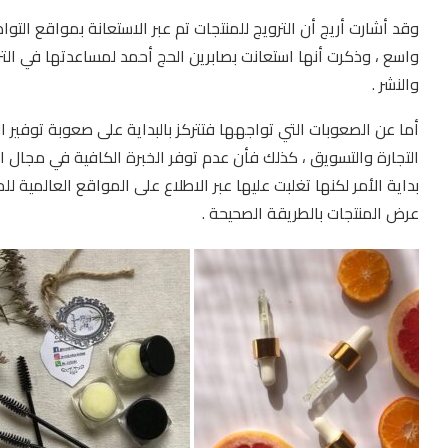
وقد أشارت أريج أن الترويج للمنتجات تم عبر الاستعانة بمواقع التو
واسع ، وذكرت أنها استعانت بصابرين الحج أحمد لمساعدتها في الترويج
والنشر .
أما عن الصعوبات التي تواجهها فتتركز بالبداية على صعوبة توفير 
التجارة والتسويق ، كذلك فأن عدم توفر الخبرة الكافية في مجال 
بداية الأمر لكنها تغلبت عليها عبر الاطلاع على المواقع العالمية ل
عرض المنتجات بالطريقة الصحيحة .