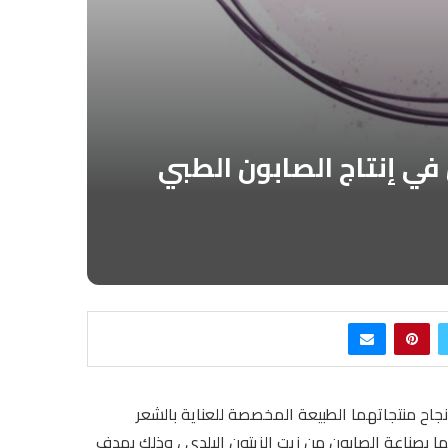
 في إنتاج الصابون الطبي
 نجاح منتجاتهما الطبيعة المخصصة للعناية بالشعر
 بصناعة الصابون من زيت الزيتون البلدي ، وذلك بهدف