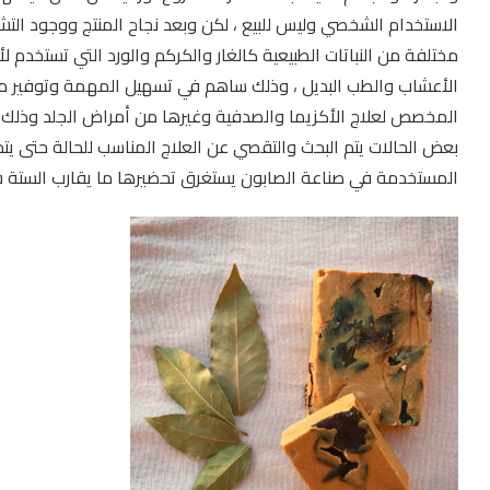
الاستخدام الشخصي وليس للبيع ، لكن وبعد نجاح المنتج ووجود التش
مختلفة من النباتات الطبيعية كالغار والكركم والورد التي تستخدم ل
الأعشاب والطب البديل ، وذلك ساهم في تسهيل المهمة وتوفير منتج
المخصص لعلاج الأكزيما والصدفية وغيرها من أمراض الجلد وذلك ع
بعض الحالات يتم البحث والتقصي عن العلاج المناسب للحالة حتى يتم
المستخدمة في صناعة الصابون يستغرق تحضيرها ما يقارب الستة ش