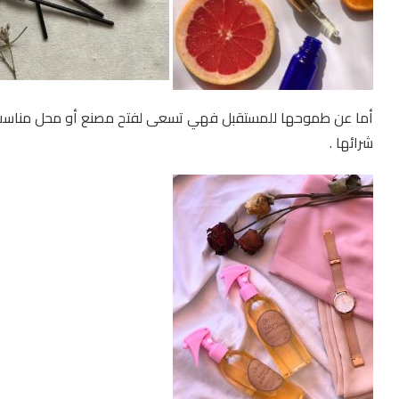
أما عن طموحها للمستقبل فهي تسعى لفتح مصنع أو محل مناسب لانتا
شرائها .