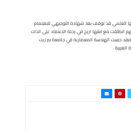
لها العلمي قد توقف بعد شهادة التوجيهي للاهتمام
م انطلقت مع ابنتها اريج في رحلة الاعتماد على الذات
يج فقد درست الهندسة المعمارية في جامعة بير زيت