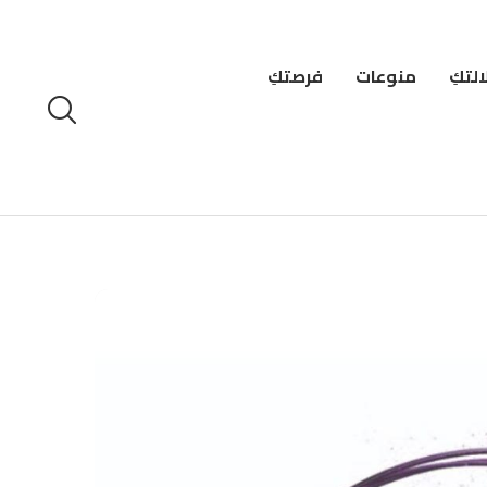
لتكِ
منوعات
فرصتكِ