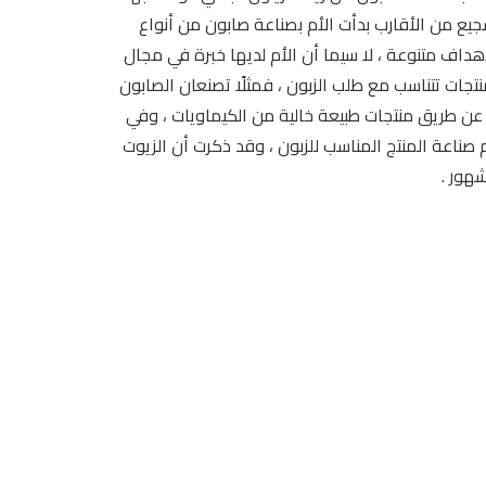
جيع من الأقارب بدأت الأم بصناعة صابون من أنواع
أهداف متنوعة ، لا سيما أن الأم لديها خبرة في مجال
ات تتناسب مع طلب الزبون ، فمثلًا تصنعان الصابون
ن طريق منتجات طبيعة خالية من الكيماويات ، وفي
 صناعة المنتج المناسب للزبون ، وقد ذكرت أن الزيوت
هور .