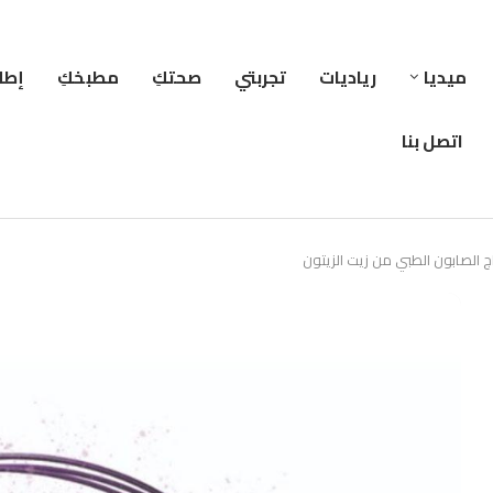
ميديا
رياديات
تجربتي
صحتكِ
مطبخكِ
إطلا
اتصل بنا
اج الصابون الطبي من زيت الزيتون