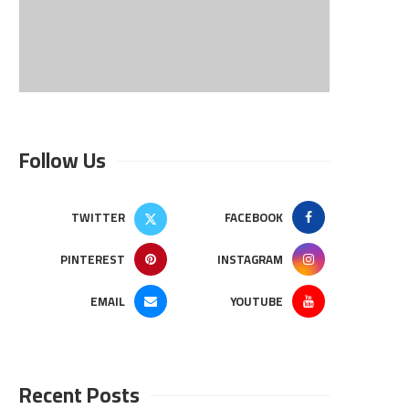
Follow Us
TWITTER
FACEBOOK
PINTEREST
INSTAGRAM
EMAIL
YOUTUBE
Recent Posts