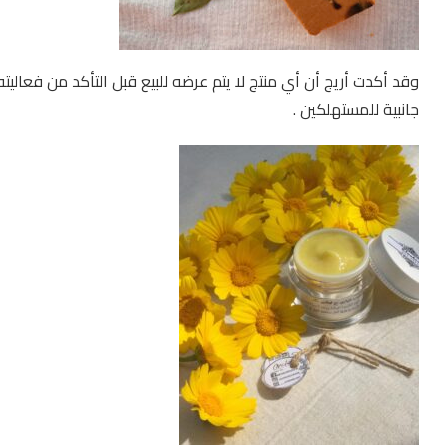
وقد أكدت أريج أن أي منتج لا يتم عرضه للبيع قبل التأكد من فعاليت
جانبية للمستهلكين .