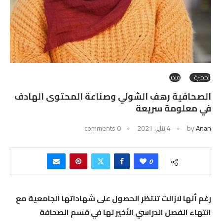
المميزة
ميديا
الصحافية رهف الشولي وصناعة المحتوى الهادف
في معلومة سريعة
Anan
by
4 يناير، 2021
0 comments
0
رغم أنها لازالت تنتظر الحصول على شهاداتها الجامعية مع
انتهاء الفصل الدراسي الأخير لها في قسم الصحافة