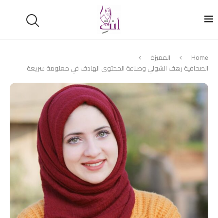
Home
المميزة
الصحافية رهف الشولي وصناعة المحتوى الهادف في معلومة سريعة