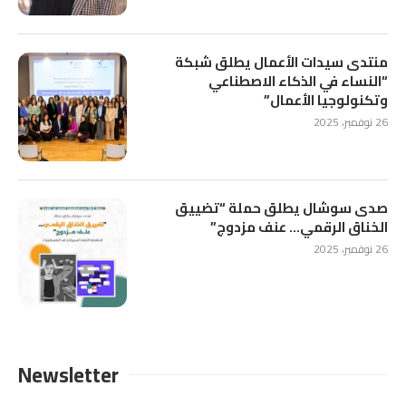
منتدى سيدات الأعمال يطلق شبكة
“النساء في الذكاء الاصطناعي
وتكنولوجيا الأعمال”
26 نوفمبر، 2025
صدى سوشال يطلق حملة “تضييق
الخناق الرقمي… عنف مزدوج”
26 نوفمبر، 2025
Newsletter