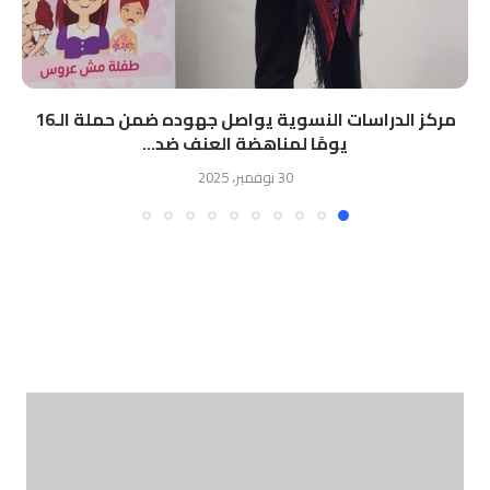
مركز الدراسات النسوية يواصل جهوده ضمن حملة الـ16
يومًا لمناهضة العنف ضد...
30 نوفمبر، 2025