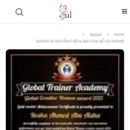
Home
المميزة
المعلمة رشا أبو عيشة تفوز بجائزة المرأة المبدعة العالمية