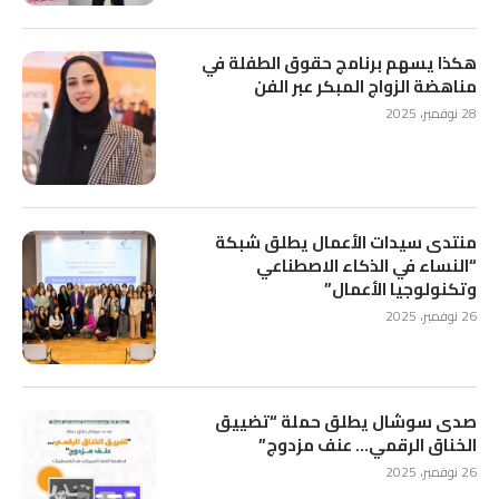
هكذا يسهم برنامج حقوق الطفلة في
مناهضة الزواج المبكر عبر الفن
28 نوفمبر، 2025
منتدى سيدات الأعمال يطلق شبكة
“النساء في الذكاء الاصطناعي
وتكنولوجيا الأعمال”
26 نوفمبر، 2025
صدى سوشال يطلق حملة “تضييق
الخناق الرقمي… عنف مزدوج”
26 نوفمبر، 2025