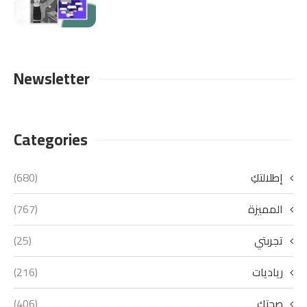
Newsletter
Categories
إطلالتكِ
(680)
المميزة
(767)
تجربتي
(25)
رياديات
(216)
صحتكِ
(406)