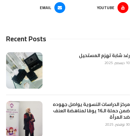
EMAIL
YOUTUBE
Recent Posts
رغد شابة تهزم المستحيل
10 ديسمبر، 2025
مركز الدراسات النسوية يواصل جهوده
ضمن حملة الـ16 يومًا لمناهضة العنف
ضد المرأة
30 نوفمبر، 2025