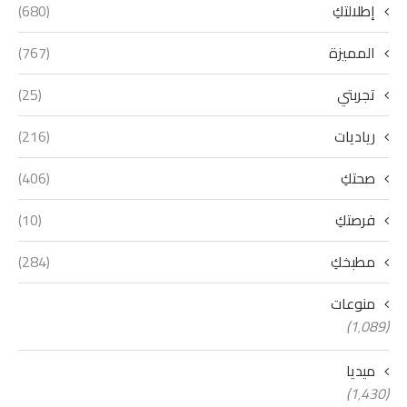
إطلالتكِ
(680)
المميزة
(767)
تجربتي
(25)
رياديات
(216)
صحتكِ
(406)
فرصتكِ
(10)
مطبخكِ
(284)
منوعات
(1٬089)
ميديا
(1٬430)