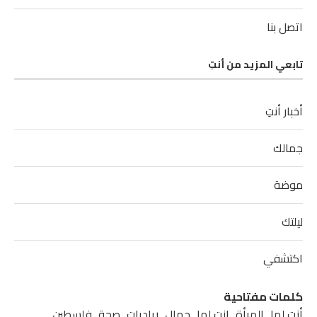
اتصل بنا
تابعي المزيد من أنتِ
أخبار أنتِ
جمالك
موضة
ليلتك
اكتشفي
كلمات مفتاحية
أنتِ لها
المرأة
انت لها
جمال
رياديات
صحة
فلسطين