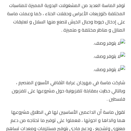
توفر الماسة العديد من المشغولات اليدوية المميزة للمناسبات
المختلفة كتوزيعات الأعراس وحفلات الحناء ، كما وعملت ماسة
على إدخال خيوط وحبال الخيش لتصنع منها السلال و تعليقات
المنازل و مناظر مختلفة و متميزة .
شاركت ماسة في مهرجان عرابة الثقافي الأسبوع المنصرم ،
وبالتالي حظيت بمقابلة تلفزيونية حول مشروعها على تلفزيون
فلسطين .
تقول ماسة أن الداعمين الأساسيين لها في انطلاق مشروعها
هما والداها و اخوتها ، فعملوا على توفير ما تحتاجه من دعم
معنوي وتشجيع ، ودعمٍ مادي بتوفير مستلزمات ومعدات تساهم