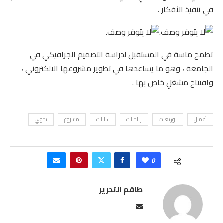
في تنفيذ الأفكار .
تطمح ماسة في المستقبل لدراسة التصميم الجرافيكي في
الجامعة ، وهو ما يساعدها في تطوير مشروعها الالكتروني ،
وافتتاح مشغلٍ خاص بها .
أعمال
توزيعات
رياديات
شابات
مشروع
يدوي
0
طاقم التحرير