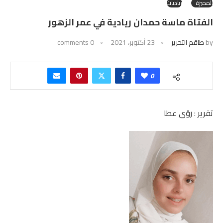
المميزة
رياديات
الفتاة ماسة حمدان ريادية في عمر الزهور
by
طاقم التحرير
23 أكتوبر، 2021
0 comments
0
تقرير : رؤى عطا