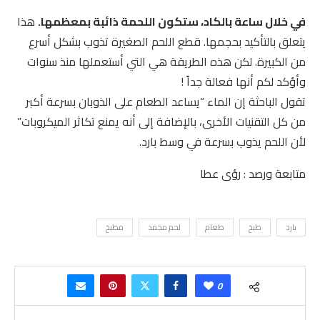
في خلال ساعة بالكاد، ستكون اللحمة ذائبة بمعظمها.
هذا
يتعلق بالتأكيد بحجمها. قطع اللحم الصغيرة تذوب بشكل أسرع
من الكبيرة. لكن هذه الطريقة هي التي أستعملها منذ سنوات
وأؤكد لكم أنها فعالة جداً !
تقول الباحثة إن الماء “يساعد الطعام على الذوبان بسرعة أكبر
من كل التقنيات الأخرى، بالإضافة إلى أنه يمنع تكاثر الميكروبات”
لأن اللحم يذوب بسرعة في وسط بارد.
متابعة ورصد : رؤى عطا
بارد
طبخ
طعام
لحم مجمد
مطبخ
0