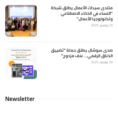
منتدى سيدات الأعمال يطلق شبكة
“النساء في الذكاء الاصطناعي
وتكنولوجيا الأعمال”
26 نوفمبر، 2025
صدى سوشال يطلق حملة “تضييق
الخناق الرقمي… عنف مزدوج”
26 نوفمبر، 2025
Newsletter