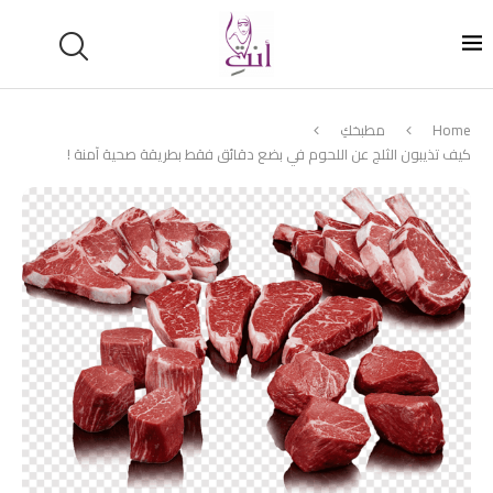
Home
مطبخكِ
كيف تذيبون الثلج عن اللحوم في بضع دقائق فقط بطريقة صحية آمنة !