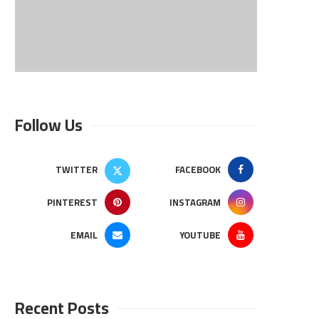
Follow Us
TWITTER
FACEBOOK
PINTEREST
INSTAGRAM
EMAIL
YOUTUBE
Recent Posts