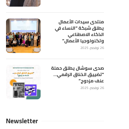
منتدى سيدات الأعمال
يطلق شبكة “النساء في
الذكاء الاصطناعي
وتكنولوجيا الأعمال”
26 نوفمبر، 2025
صدى سوشال يطلق حملة
“تضييق الخناق الرقمي…
عنف مزدوج”
26 نوفمبر، 2025
Newsletter