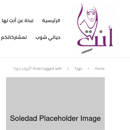
الرئيسية
نبذة عن أنتِ لها
حياتي شوب
لمشاركاتكم
Home
Tags
Posts tagged with "أجواء حارة"