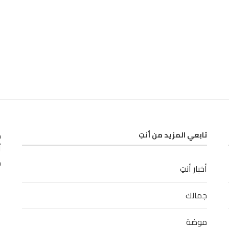
ك
تابعي المزيد من أنتِ
أ
م
أخبار أنتِ
جمالك
موضة