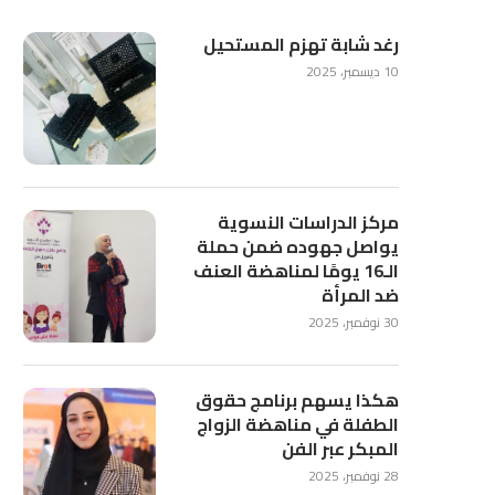
رغد شابة تهزم المستحيل
10 ديسمبر، 2025
مركز الدراسات النسوية
يواصل جهوده ضمن حملة
الـ16 يومًا لمناهضة العنف
ضد المرأة
30 نوفمبر، 2025
هكذا يسهم برنامج حقوق
الطفلة في مناهضة الزواج
المبكر عبر الفن
28 نوفمبر، 2025