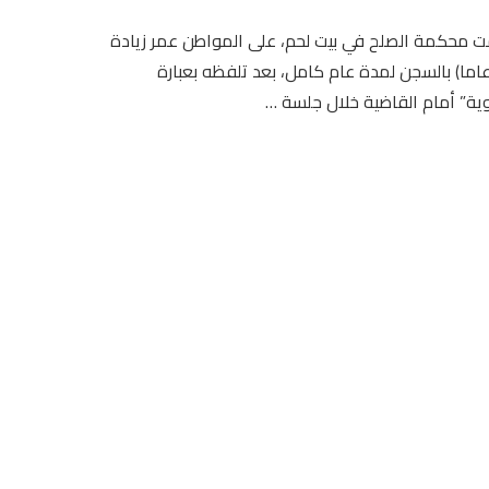
 محكمة الصلح في بيت لحم، على المواطن عمر زيادة
55 عاما) بالسجن لمدة عام كامل، بعد تلفظه بعبارة
ية” أمام القاضية خلال جلسة …