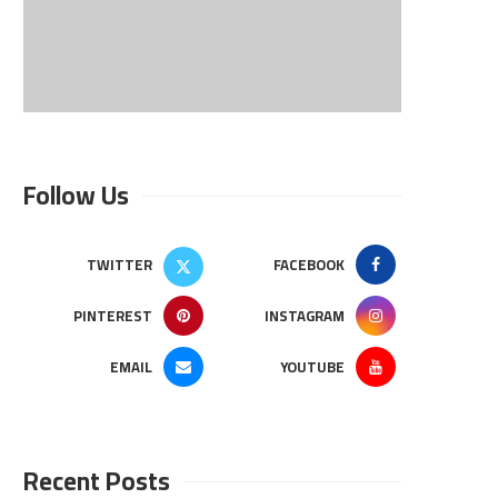
Follow Us
TWITTER
FACEBOOK
PINTEREST
INSTAGRAM
EMAIL
YOUTUBE
Recent Posts