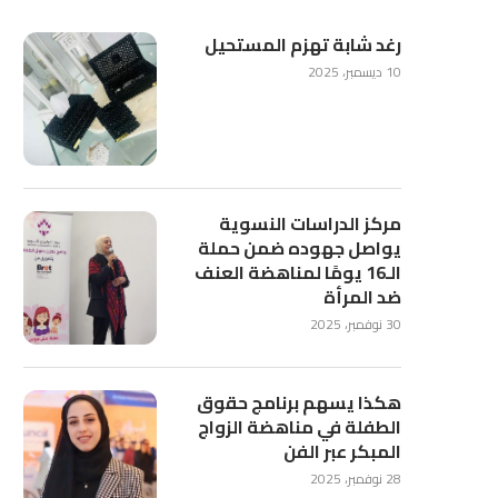
رغد شابة تهزم المستحيل
10 ديسمبر، 2025
مركز الدراسات النسوية
يواصل جهوده ضمن حملة
الـ16 يومًا لمناهضة العنف
ضد المرأة
30 نوفمبر، 2025
هكذا يسهم برنامج حقوق
الطفلة في مناهضة الزواج
المبكر عبر الفن
28 نوفمبر، 2025