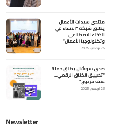
منتدى سيدات الأعمال
يطلق شبكة “النساء في
الذكاء الاصطناعي
وتكنولوجيا الأعمال”
26 نوفمبر، 2025
صدى سوشال يطلق حملة
“تضييق الخناق الرقمي…
عنف مزدوج”
26 نوفمبر، 2025
Newsletter