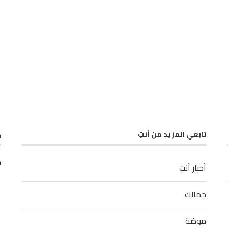
ك
تابعي المزيد من أنتِ
أ
م
أخبار أنتِ
جمالك
موضة