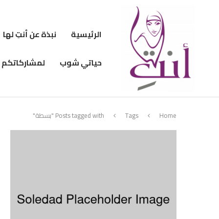
الرئيسية
نبذة عن أنتِ لها
حياتي شوب
لمشاركاتكم
Home
Tags
Posts tagged with "بسطة"