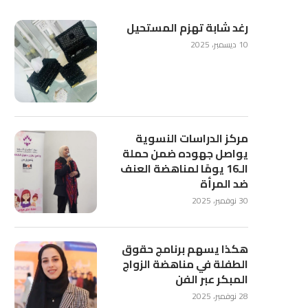
رغد شابة تهزم المستحيل
10 ديسمبر، 2025
مركز الدراسات النسوية
يواصل جهوده ضمن حملة
الـ16 يومًا لمناهضة العنف
ضد المرأة
30 نوفمبر، 2025
هكذا يسهم برنامج حقوق
الطفلة في مناهضة الزواج
المبكر عبر الفن
28 نوفمبر، 2025