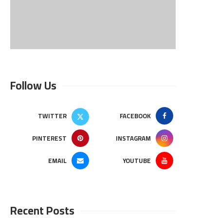
Follow Us
TWITTER
FACEBOOK
PINTEREST
INSTAGRAM
EMAIL
YOUTUBE
Recent Posts