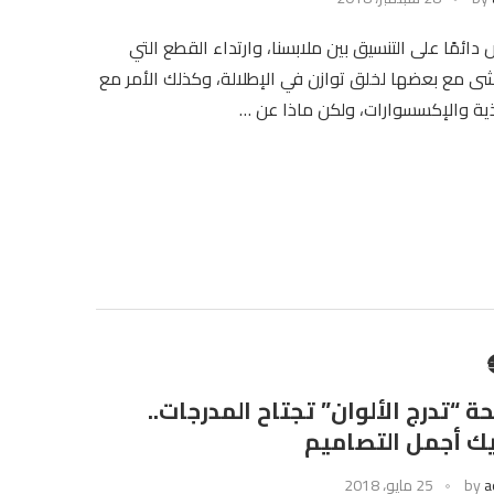
دائمًا على التنسيق بين ملابسنا، وارتداء القطع التي
شى مع بعضها لخلق توازن في الإطلالة، وكذلك الأمر مع
ذية والإكسسوارات، ولكن ماذا عن …
ت
ة “تدرج الألوان” تجتاح المدرجات..
يك أجمل التصاميم
a
by
25 مايو، 2018