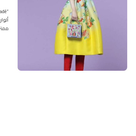
ألوان
ممتز