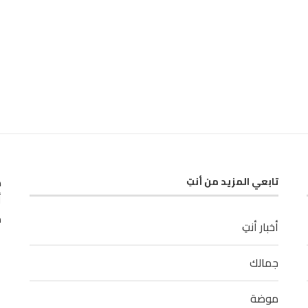
ك
تابعي المزيد من أنتِ
أ
م
أخبار أنتِ
جمالك
موضة