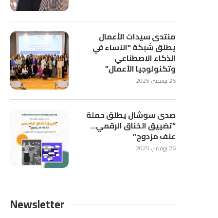
منتدى سيدات الأعمال
يطلق شبكة “النساء في
الذكاء الاصطناعي
وتكنولوجيا الأعمال”
26 نوفمبر، 2025
صدى سوشال يطلق حملة
“تضييق الخناق الرقمي…
عنف مزدوج”
26 نوفمبر، 2025
Newsletter