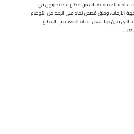
 عشر نساء فلسطينيات من قطاع غزة تجاربهن في
هة الأزمات، وخلق قصص نجاح على الرغم من الأوضاع
ة التي مررن بها بفعل الحياة الصعبة في القطاع
اصر. …