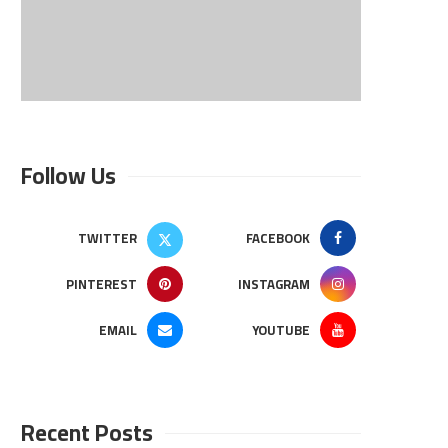
Follow Us
TWITTER
FACEBOOK
PINTEREST
INSTAGRAM
EMAIL
YOUTUBE
Recent Posts