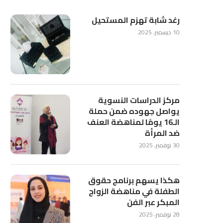
رغد شابة تهزم المستحيل
10 ديسمبر، 2025
مركز الدراسات النسوية
يواصل جهوده ضمن حملة
الـ16 يومًا لمناهضة العنف
ضد المرأة
30 نوفمبر، 2025
هكذا يسهم برنامج حقوق
الطفلة في مناهضة الزواج
المبكر عبر الفن
28 نوفمبر، 2025