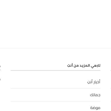
ك
تابعي المزيد من أنتِ
أ
م
أخبار أنتِ
جمالك
موضة