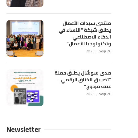
منتدى سيدات الأعمال
يطلق شبكة “النساء في
الذكاء الاصطناعي
وتكنولوجيا الأعمال”
26 نوفمبر، 2025
صدى سوشال يطلق حملة
“تضييق الخناق الرقمي…
عنف مزدوج”
26 نوفمبر، 2025
Newsletter