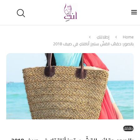
Home
إطلالتكِ
بالصور: حقائب القشّ ستبرز أناقتكِ في صيف 2018
إطلالتكِ