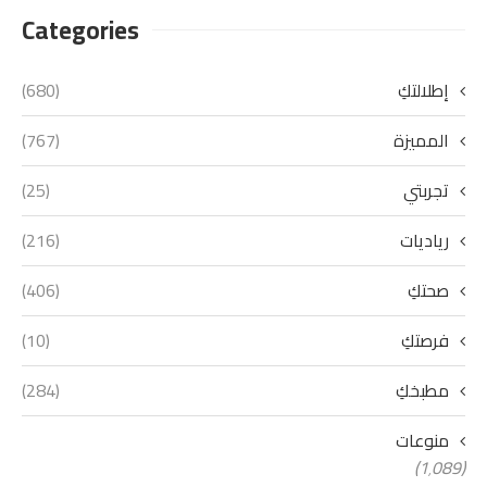
Categories
إطلالتكِ
(680)
المميزة
(767)
تجربتي
(25)
رياديات
(216)
صحتكِ
(406)
فرصتكِ
(10)
مطبخكِ
(284)
منوعات
(1٬089)