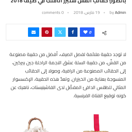
بالصور: حقائب القشّ ستبرز أناقتكِ في صيف 2018
Admin
by
19 مارس، 2018
0 comments
0
لا توجد حقيبة ملائمة لفصل الصيف، أفضل من حقيبة مصنوعة
من القشّ، من حقيبة السلة عشق النجمة الراحلة جين بيركين،
إلى الحقائب المصنوعة من الرافية، وصولا إلى الحقائب
المنسوجة بعناية من الخيزران. وتعدّ هذه الحقيبة، الإكسسوار
المثالي للطقس الدافئ المفضّل لدى الفاشينيستات، ناهيك عن
كونه توقيع الفتاة الفرنسية.