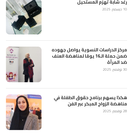
رغد شابة تهزم المستحيل
10 ديسمبر، 2025
مركز الدراسات النسوية يواصل جهوده
ضمن حملة الـ16 يومًا لمناهضة العنف
ضد المرأة
30 نوفمبر، 2025
هكذا يسهم برنامج حقوق الطفلة في
مناهضة الزواج المبكر عبر الفن
28 نوفمبر، 2025