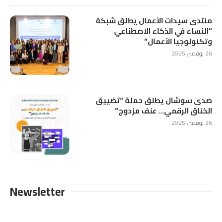
منتدى سيدات الأعمال يطلق شبكة
“النساء في الذكاء الاصطناعي
وتكنولوجيا الأعمال”
26 نوفمبر، 2025
صدى سوشال يطلق حملة “تضييق
الخناق الرقمي… عنف مزدوج”
26 نوفمبر، 2025
Newsletter