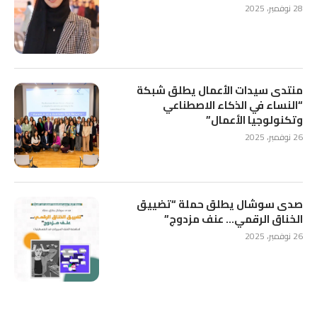
28 نوفمبر، 2025
منتدى سيدات الأعمال يطلق شبكة
“النساء في الذكاء الاصطناعي
وتكنولوجيا الأعمال”
26 نوفمبر، 2025
صدى سوشال يطلق حملة “تضييق
الخناق الرقمي… عنف مزدوج”
26 نوفمبر، 2025