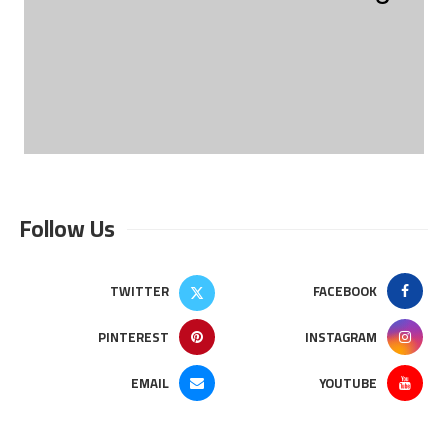
Follow Us
TWITTER
FACEBOOK
PINTEREST
INSTAGRAM
EMAIL
YOUTUBE