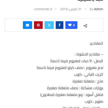
Admin
by
31 مارس، 2018
0 comments
0
المقادير:
– مقادير الحشوة :
البصل : 9 حبات (مفروم فرما ناعما)
لحم مفروم : نصف كيلو (مفروم فرما ناعما)
الزيت النباتي : كوب
ملح : ملعقة صغيرة
بهارات مشكلة : نصف ملعقة صغيرة
فلفل أسود : ربع ملعقة صغيرة (مطحون)
صنوبر : كوب