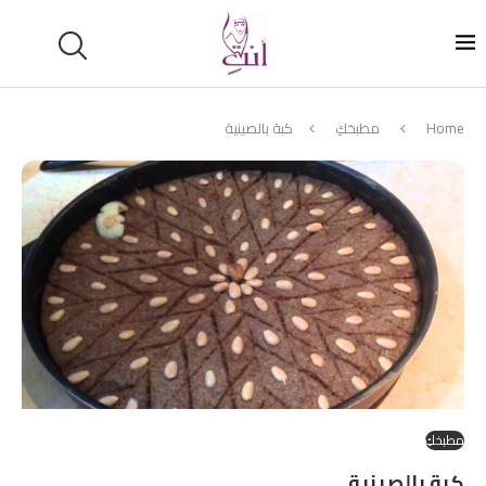
Home
مطبخكِ
كبة بالصينية
مطبخكِ
كبة بالصينية