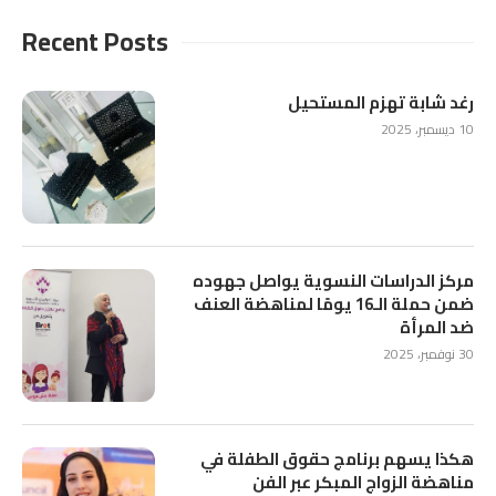
Recent Posts
رغد شابة تهزم المستحيل
10 ديسمبر، 2025
مركز الدراسات النسوية يواصل جهوده
ضمن حملة الـ16 يومًا لمناهضة العنف
ضد المرأة
30 نوفمبر، 2025
هكذا يسهم برنامج حقوق الطفلة في
مناهضة الزواج المبكر عبر الفن