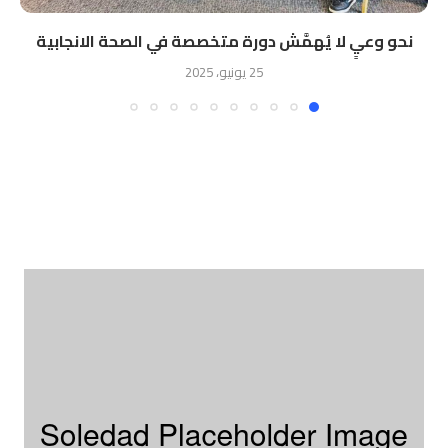
نحو وعيٍ لا يُهمَّش دورة متخصصة في الصحة الانجابية
25 يونيو، 2025