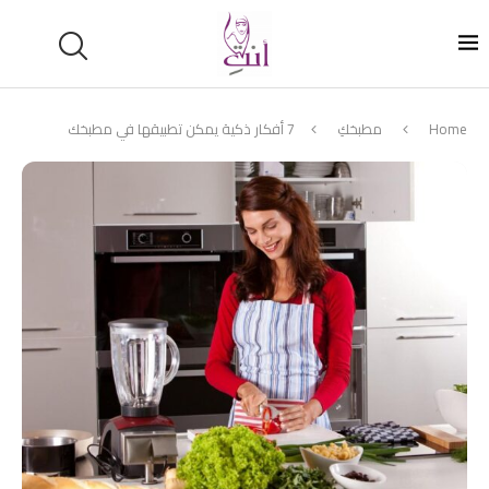
Home
مطبخكِ
7 أفكار ذكية يمكن تطبيقها في مطبخك