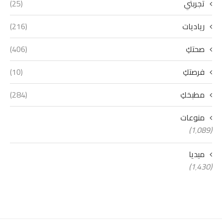
تجربتي
(25)
رياديات
(216)
صحتكِ
(406)
فرصتكِ
(10)
مطبخكِ
(284)
منوعات
(1٬089)
ميديا
(1٬430)