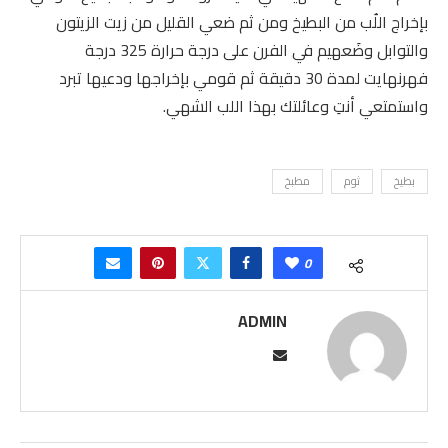
بإخراج اللُب من البطيخ ومن ثم ضعي القليل من زيت الزيتون
والتوابل وضَعهيم في الفرن على درجة حرارة 325 درجة
فهرنهايت لمدة 30 دقيقة ثم قومي بإخراجها ودعيها تبرد
واستمتعي أنتِ وعائلتك بهذا اللب الشهي.
بطيخ
ثوم
مطبخ
0
ADMIN