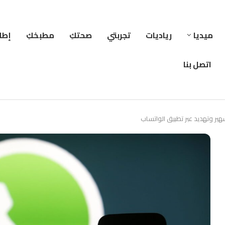
ميديا
رياديات
تجربتي
صحتكِ
مطبخكِ
إطلا
اتصل بنا
ير وتهديد عبر تطبيق الواتساب