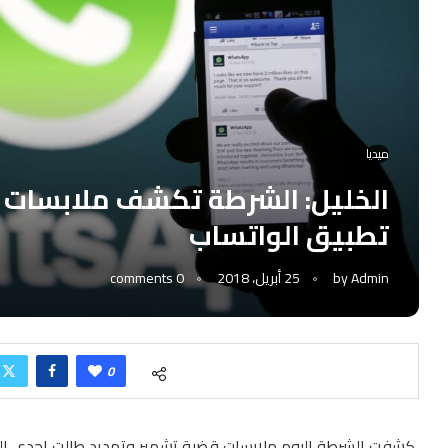
ميديا
الخليل: الشرطة تكشف ملابسات 
تطبيق الواتساب
Admin
by
25 أبريل، 2018
0 comments
0
كشفت الشرطة اليوم ملابسات قضية تشهير وتهديد طالت احدى السي