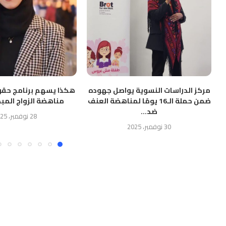
مركز الدراسات النسوية يواصل جهوده
هكذا يسهم برنامج حقو
ضمن حملة الـ16 يومًا لمناهضة العنف
مناهضة الزواج المبك
ضد...
28 نوفمبر، 2025
30 نوفمبر، 2025