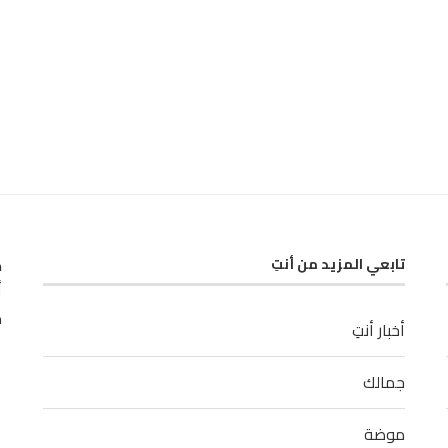
ك
تابعي المزيد من أنتِ
أ
م
أخبار أنتِ
جمالك
موضة