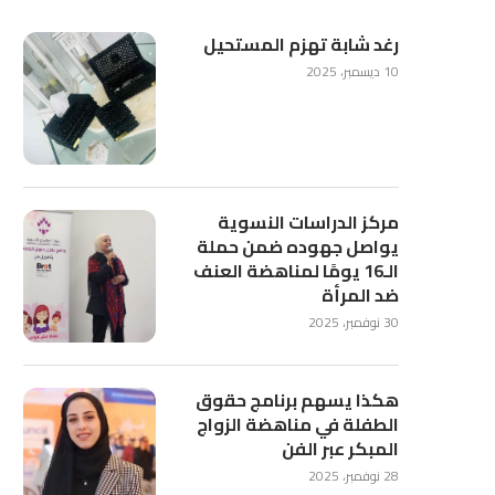
رغد شابة تهزم المستحيل
10 ديسمبر، 2025
مركز الدراسات النسوية
يواصل جهوده ضمن حملة
الـ16 يومًا لمناهضة العنف
ضد المرأة
30 نوفمبر، 2025
هكذا يسهم برنامج حقوق
الطفلة في مناهضة الزواج
المبكر عبر الفن
28 نوفمبر، 2025