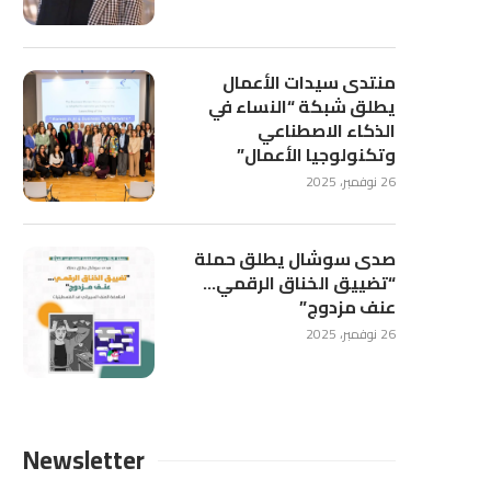
منتدى سيدات الأعمال
يطلق شبكة “النساء في
الذكاء الاصطناعي
وتكنولوجيا الأعمال”
26 نوفمبر، 2025
صدى سوشال يطلق حملة
“تضييق الخناق الرقمي…
عنف مزدوج”
26 نوفمبر، 2025
Newsletter