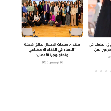
ق الطفلة في
منتدى سيدات الأعمال يطلق شبكة
صدى سوش
ر عبر الفن
“النساء في الذكاء الاصطناعي
الخناق
وتكنولوجيا الأعمال”
26 نوفمبر، 2025