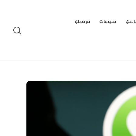
لتكِ
منوعات
فرصتكِ