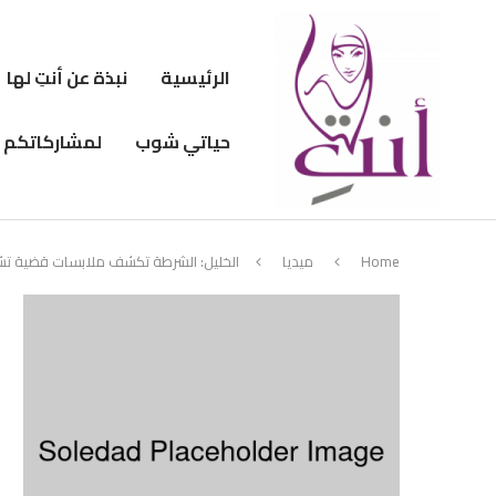
الرئيسية
نبذة عن أنتِ لها
حياتي شوب
لمشاركاتكم
Home
ميديا
الخليل: الشرطة تكشف ملابسات قضية تشه