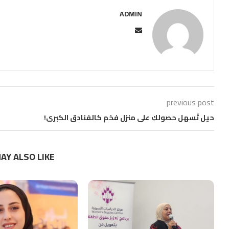
ADMIN
previous post
حيل تُسهل حصولكِ على منزل فخم كالفنادق الكبرى!
AY ALSO LIKE