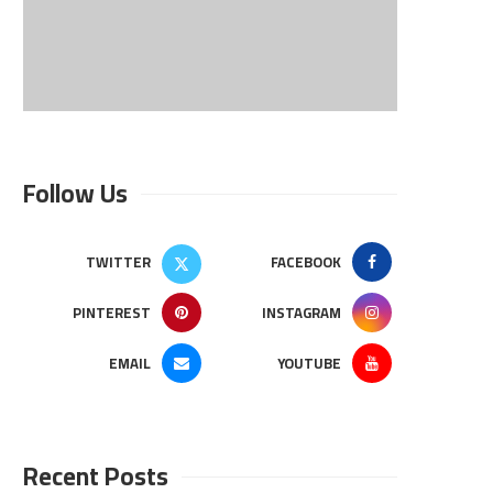
Follow Us
TWITTER
FACEBOOK
PINTEREST
INSTAGRAM
EMAIL
YOUTUBE
Recent Posts