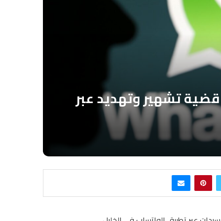
قضية تشهير وتهديد عبر
دات عبر تطبيق الواتساب في الخليل .