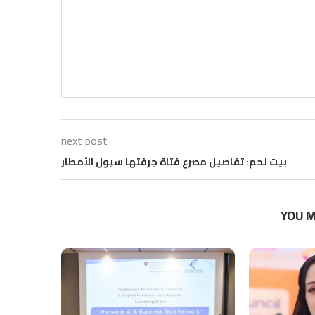
next post
بيت لحم: تفاصيل مصرع فتاة جرفتها سيول الأمطار
YOU M