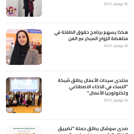
30 نوفمبر، 2025
هكذا يسهم برنامج حقوق الطفلة في
مناهضة الزواج المبكر عبر الفن
28 نوفمبر، 2025
منتدى سيدات الأعمال يطلق شبكة
“النساء في الذكاء الاصطناعي
وتكنولوجيا الأعمال”
26 نوفمبر، 2025
صدى سوشال يطلق حملة “تضييق