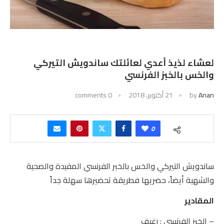
لعشاء لذيذ أعدي لعائلتك ساندويش التيركي
والخس بالخبز الفرنسي
Anan
by
21 أكتوبر، 2018
0 comments
0
ساندويش التيركي والخس بالخبر الفرنسي المفيدة والصحية
والشهية أيضاً، حضريها فطريقة تحضيرها سهلة جداً
المقادير
– الخبز الفرنسي : رغيف