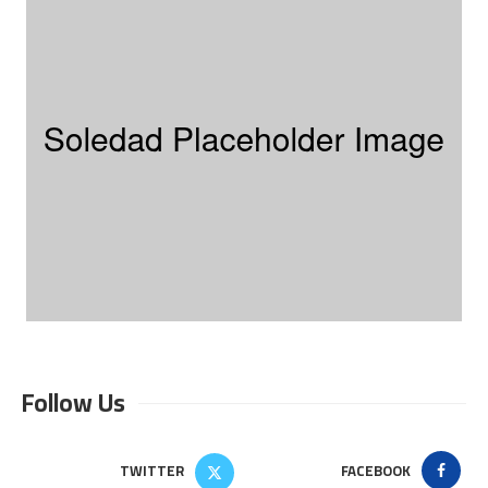
Follow Us
TWITTER
FACEBOOK