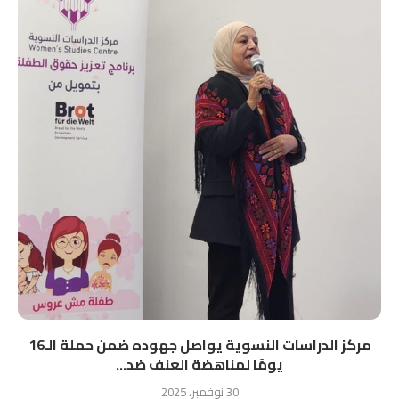
مركز الدراسات النسوية يواصل جهوده ضمن حملة الـ16
يومًا لمناهضة العنف ضد...
30 نوفمبر، 2025