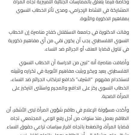
وخاصة فيما يتعلق بالممارسات الجنائية التمييزية تجاه المرأة
المشاركة في النشاط الإجرامي، ومدى تأثر الخطاب النسوي
بمفاهيم الذكورة والأبوة.
وقالت الدكتورة في جامعة الاستقلال كفاح مناصرة إن الخطاب
النسوي الفلسطيني يجب أن يكون نقي من أي مفاهيم ذكورية
في تناول قضايا العنف أو الجرائم ضد النساء.
وأضافت مناصرة أنه “تبين من الدراسة أن الخطاب النسوي
الفلسطيني يعيد ويكرر ويثبت مفاهيم الأبوية في تكراره وتثبيته
لاستخدام مفهوم “الشرف” كدافع لارتكاب الجرائم ضد النساء،
الخطاب النسوي ركز على الدافع والمجرم واستثنى التركيز على
المرأة الضحية.
وأكدت مسؤولة الإعلام في طاقم شؤون المرأة لبنى الأشقر، أن
الطاقم يعمل منذ سنوات من أجل رفع الوعي المجتمعي تجاه
قضايا المرأة، والضغط باتجاه اقرار سياسات تراعي حقوق النساء