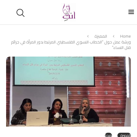
Home
المميزة
ورشة عمل حول “الخطاب النسوي الفلسطيني المرتبط بدور المرأة في جرائم
قتل النساء”
المميزة
ميديا