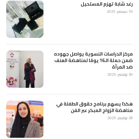
رغد شابة تهزم المستحيل
10 ديسمبر، 2025
مركز الدراسات النسوية يواصل جهوده
ضمن حملة الـ16 يومًا لمناهضة العنف
ضد المرأة
30 نوفمبر، 2025
هكذا يسهم برنامج حقوق الطفلة في
مناهضة الزواج المبكر عبر الفن
28 نوفمبر، 2025