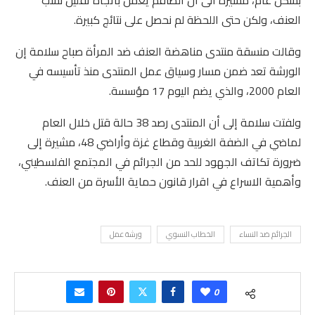
بشكل عام، مشيرًة الى أن الطاقم يعمل باتجاه تقليل نسب
العنف، ولكن حتى اللحظة لم نحصل على نتائج كبيرة.
وقالت منسقة منتدى مناهضة العنف ضد المرأة صباح سلامة إن
الورشة تعد ضمن مسار وسياق عمل المنتدى منذ تأسيسه في
العام 2000، والذي يضم اليوم 17 مؤسسة.
ولفتت سلامة إلى أن المنتدى رصد 38 حالة قتل خلال العام
لماضي في الضفة الغربية وقطاع غزة وأراضي 48، مشيرة إلى
ضرورة تكاتف الجهود للحد من الجرائم في المجتمع الفلسطيني،
وأهمية الاسراع في اقرار قانون حماية الأسرة من العنف.
الجرائم ضد النساء
الخطاب النسوي
ورشة عمل
0