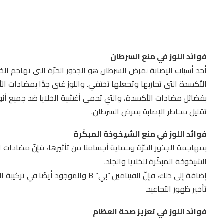
فوائد اللوز في منع السرطان
أحد أسباب الإصابة بمرض السرطان هو الجذور الحرّة التي تهاجم الخل
بفضائل مضادات الأكسدة، والتي تحمي أغشية الخلايا ضد جميع أنوا
تقليل مخاطر الإصابة بمرض السرطان.
فوائد اللوز في منع الشيخوخة المبكّرة
الشيخوخة المبكّرة للخلايا والجلد.
إضافة إلى ذلك، فإنّ الفيتامين “بي” B وال
تأخير ظهور التجاعيد.
فوائد اللوز في تعزيز صحة العظام