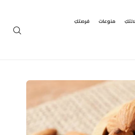
لتكِ
منوعات
فرصتكِ