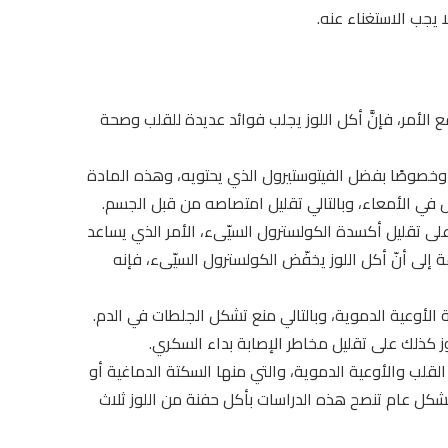
 يجب الاستغناء عنه.
ع الأمر، فإنَّ أكل اللوز يجلب فوائد عديدة للقلب وصحة
وخصوصًا بفضل الفيتوستيرول الذي يحتويه، وهذه المادة
ل في الأمعاء، وبالتالي تقليل امتصاصه من قبل الجسم.
 الموجود في اللوز، يساعد على تقليل أكسدة الكولسترول السيّىء، الأمر الذي يساعد
إلى أنّ أكل اللوز يخفّض الكولسترول السيّىء، فإنه
الأوعية الدموية، وبالتالي منع تشكل الجلطات في الدم.
ز كذلك على تقليل مخاطر الإصابة بداء السكري.
القلب والأوعية الدموية، والتي منها السكتة الدماغية أو
وبشكل عام تنصح هذه الدراسات بأكل حفنة من اللوز ثلاث