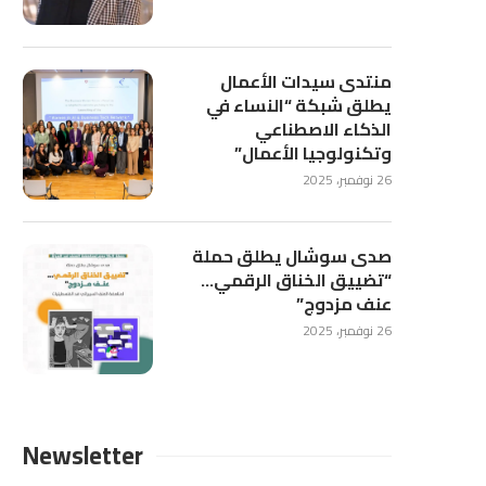
منتدى سيدات الأعمال
يطلق شبكة “النساء في
الذكاء الاصطناعي
وتكنولوجيا الأعمال”
26 نوفمبر، 2025
صدى سوشال يطلق حملة
“تضييق الخناق الرقمي…
عنف مزدوج”
26 نوفمبر، 2025
Newsletter