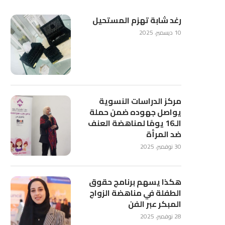
رغد شابة تهزم المستحيل
10 ديسمبر، 2025
مركز الدراسات النسوية
يواصل جهوده ضمن حملة
الـ16 يومًا لمناهضة العنف
ضد المرأة
30 نوفمبر، 2025
هكذا يسهم برنامج حقوق
الطفلة في مناهضة الزواج
المبكر عبر الفن
28 نوفمبر، 2025