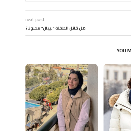
next post
هل قاتل الطفلة “نيبال” مجنوناً؟
YOU M