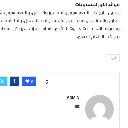
فوائد اللوز للمعنويات
يحتوي اللوز على المغنيسيوم والفسفور والنحاس. والمغنيسيوم فعّال
القلق والاكتئاب، ويساعد على تخفيف زيادة الانفعال. وأما الفسفو
وخصوصًا التعب الذهني. وهذا الأخير، النحاس، فإنه يعزز بكل بساطة
في هذا الطعام الصغير.
اللوز
0
ADMIN