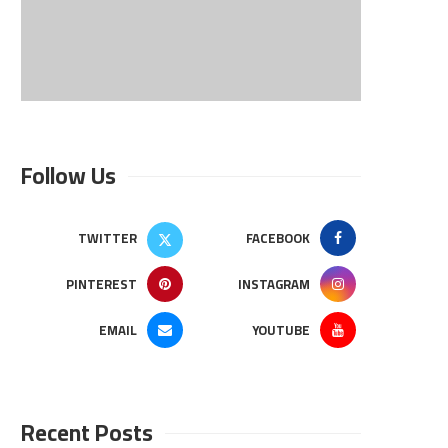
Follow Us
TWITTER
FACEBOOK
PINTEREST
INSTAGRAM
EMAIL
YOUTUBE
Recent Posts