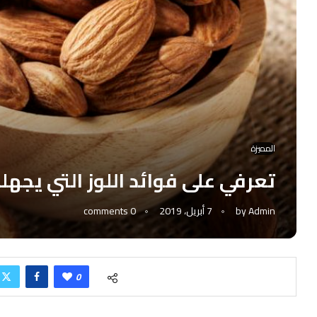
المميزة
تعرفي على فوائد اللوز التي يجهل
Admin
by
7 أبريل، 2019
0 comments
0