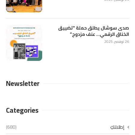
صدى سوشال يطلق حملة “تضييق
الخناق الرقمي… عنف مزدوج”
26 نوفمبر، 2025
Newsletter
Categories
إطلالتكِ
(680)