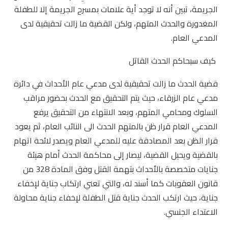
الجريمة، تبين أنه لا توجد أية علامات بمسرح الجريمة إلا للطفلة
المغدورة والحدث المتهم، ولكن القضية ما زالت تحقيقية لدى
المدعي العام.
كيف سيحاكم الحدث القاتل
قضية الحدث ما زالت تحقيقية لدى مدعي عام الأحداث في دائرة
مدعي عام الزرقاء، حيث يتم التحقيق مع الحدث بحضور مراقب
السلوك ومحامي المتهم، وبعد الانتهاء من التحقيق يرفع
المدعي العام قرار ظن بالمتهم الحدث الى النائب العام، ثم يعود
قرار الظن بعد المصادقة عليه للمدعي العام ويصدر لائحة اتهام
بالقضية ويحيل القضية، ليصار إلى محاكمة الحدث أمام هيئة
جنايات متخصصة بالأحداث بتهمة القتل وفق المادة 328 من
قانون العقوبات كما أسند له، والتي تعني ارتكاب جناية لإخفاء
جناية، حيث ارتكب الحدث جناية قتل الطفلة لإخفاء جناية محاولة
الاعتداء الجنسي.