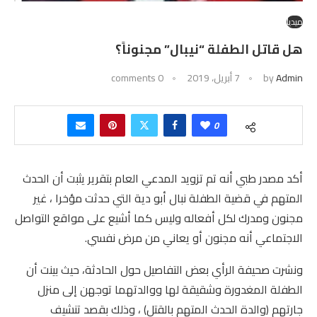
ميديا
هل قاتل الطفلة “نيبال” مجنوناً؟
Admin
by
7 أبريل، 2019
0 comments
0
أكد مصدر طبي أنه تم تزويد المدعي العام بتقرير يثبت أن الحدث
المتهم في قضية الطفلة نبال أبو دية التي حدثت مؤخرا ، غير
مجنون ومدرك لكل أفعاله وليس كما أشيع على مواقع التواصل
الاجتماعي أنه مجنون أو يعاني من مرض نفسي.
ونشرت صحيفة الرأي بعض التفاصيل حول الحادثة، حيث بينت أن
الطفلة المغدورة وشقيقة لها ووالدتهما توجهن إلى منزل
جارتهم (والدة الحدث المتهم بالقتل) ، وذلك بقصد تنشيف