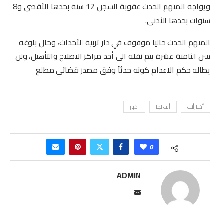
ويواجه المتهم الحدث عقوبة السجن 12 سنة بحدها الأقصى و8
سنوات بحدها الأدنى.
المتهم الحدث حاليا موقوف في دار تربية الأحداث، وحال بلوغه
سن الثامنة عشرة يتم نقله الى أحد مراكز الاصلاح والتأهيل، ولن
يطاله حكم الاعدام كونه حدثاً وفق مصدر قضائي مطلع
أخبارأنتِ
أنتِ لها
اخبار
0
ADMIN