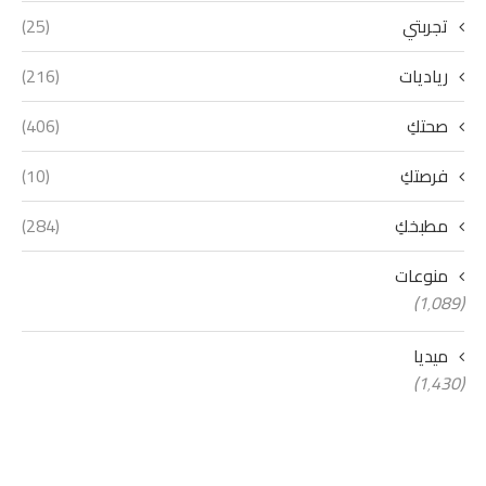
تجربتي
(25)
رياديات
(216)
صحتكِ
(406)
فرصتكِ
(10)
مطبخكِ
(284)
منوعات
(1٬089)
ميديا
(1٬430)