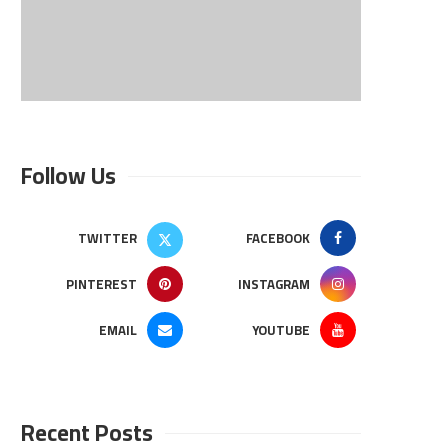
Follow Us
TWITTER
FACEBOOK
PINTEREST
INSTAGRAM
EMAIL
YOUTUBE
Recent Posts