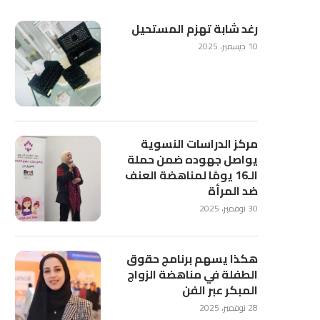
رغد شابة تهزم المستحيل
10 ديسمبر، 2025
مركز الدراسات النسوية
يواصل جهوده ضمن حملة
الـ16 يومًا لمناهضة العنف
ضد المرأة
30 نوفمبر، 2025
هكذا يسهم برنامج حقوق
الطفلة في مناهضة الزواج
المبكر عبر الفن
28 نوفمبر، 2025