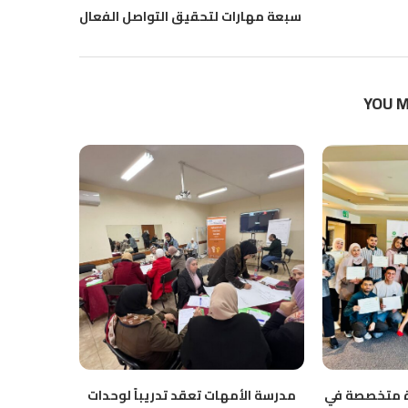
سبعة مهارات لتحقيق التواصل الفعال
YOU M
رة متخصصة في
مدرسة الأمهات تعقد تدريباً لوحدات
الدكتور نع