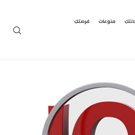
لتكِ
منوعات
فرصتكِ