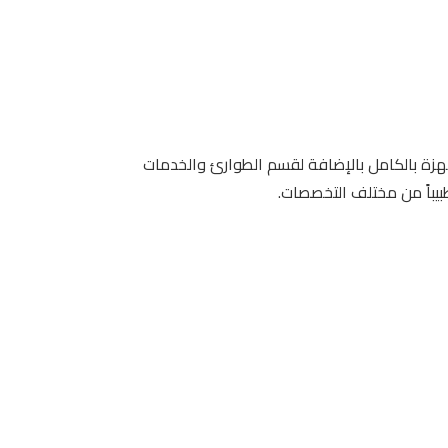
 ويتسع لأكثر من 14 عيادة مجهزة بالكامل بالإضافة لقسم الطوارئ والخدمات