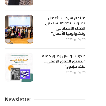
منتدى سيدات الأعمال
يطلق شبكة “النساء في
الذكاء الاصطناعي
وتكنولوجيا الأعمال”
26 نوفمبر، 2025
صدى سوشال يطلق حملة
“تضييق الخناق الرقمي…
عنف مزدوج”
26 نوفمبر، 2025
Newsletter