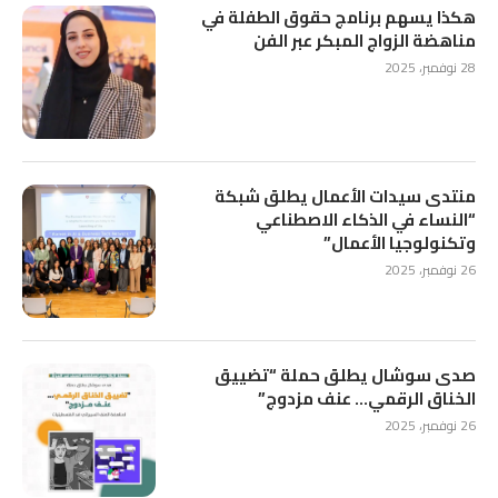
هكذا يسهم برنامج حقوق الطفلة في
مناهضة الزواج المبكر عبر الفن
28 نوفمبر، 2025
منتدى سيدات الأعمال يطلق شبكة
“النساء في الذكاء الاصطناعي
وتكنولوجيا الأعمال”
26 نوفمبر، 2025
صدى سوشال يطلق حملة “تضييق
الخناق الرقمي… عنف مزدوج”
26 نوفمبر، 2025