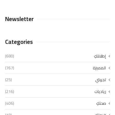
Newsletter
Categories
إطلالتكِ
(680)
المميزة
(767)
تجربتي
(25)
رياديات
(216)
صحتكِ
(406)
فرصتكِ
(10)