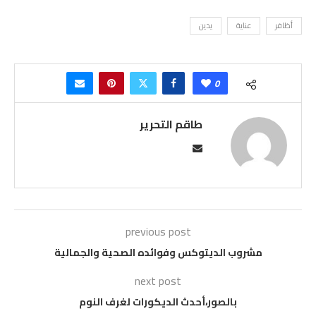
أظافر
عناية
يدين
0
طاقم التحرير
previous post
مشروب الديتوكس وفوائده الصحية والجمالية
next post
بالصور،أحدث الديكورات لغرف النوم