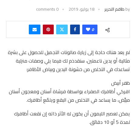
by
طاقم التحرير
18 يوليو، 2019
0 comments
0
لم يعد هناك حاجة إلى زيارة صالونات التجميل للحصول على بشرة
مثالية أو يدين ناعمتين، سنقدذم لك فيما يلي وصفات منزلية
تساعدك في التخلص من خشونة اليدين وبياض الأظافر:
ظفر أبيض
افركي أظافرك الصفراء بواسطة فرشاة أسنان ومعجون أسنان
مبيِّض، ما يساعد في التخلص من البقع ويلمّع أظافرك.
يمكن لعصير الليمون أن يكون له الأثر ذاته إن نقعت أظافرك
لمدة 5 أو 10 دقائق.