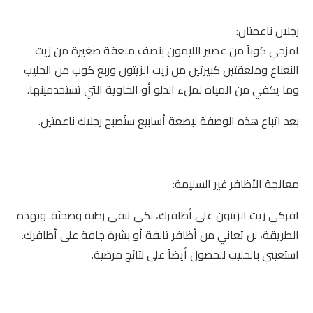
رجلان ناعمتان:
امزجي كوباً من عصير الليمون بنصف ملعقة صغيرة من زيت
النعناع وملعقتين كبيرتين من زيت الزيتون وربع كوب من الحليب
وما يكفي من المياه لملء الدلو أو الحاوية التي تستخدمينها.
بعد اتباع هذه الوصفة لبضعة أسابيع ستُصبح رجلاك ناعمتين.
معالجة الأظافر غير السليمة:
افركي زيت الزيتون على أظافرك، لكي تبقى رطبة وصحيّة. وبهذه
الطريقة، لن تعاني من أظافر تالفة أو بشرة جافة على أظافرك.
استعيني بالحليب للحصول أيضاً على نتائج مرضية.