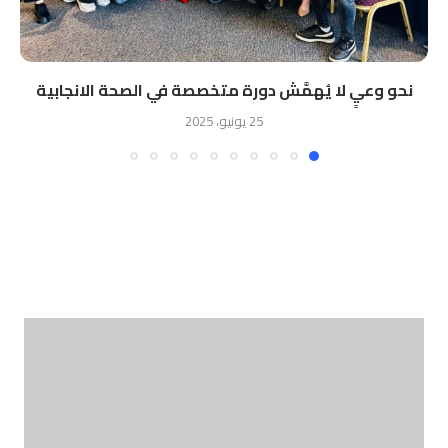
نحو وعيٍ لا يُهمَّش دورة متخصصة في الصحة الانجابية
25 يونيو، 2025