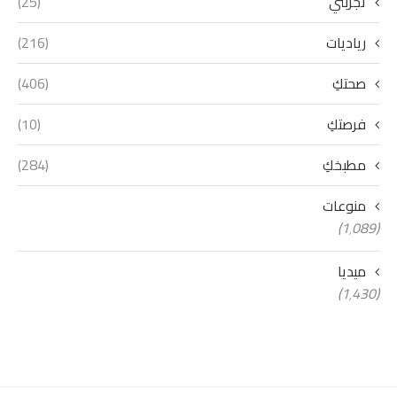
تجربتي
(25)
رياديات
(216)
صحتكِ
(406)
فرصتكِ
(10)
مطبخكِ
(284)
منوعات
(1٬089)
ميديا
(1٬430)