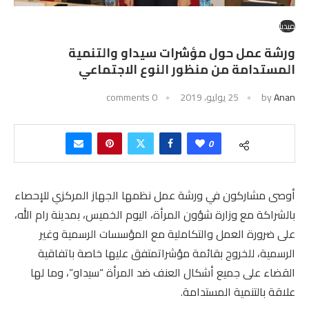
ميديا
ورشة عمل حول مؤشرات سيداو والتنمية
المستدامة من منظور النوع الاجتماعي
Anan
by
25 يوليو، 2019
0 comments
0
أوصى مشاركون في ورشة عمل نظمها الجهاز المركزي للإحصاء
بالشراكة مع وزارة شؤون المرأة، اليوم الخميس، بمدينة رام الله،
على ضرورة العمل والتكاملية مع المؤسسات الرسمية وغير
الرسمية، للخروج بقائمة مؤشراتمتفق عليها خاصة باتفاقية
القضاء على جميع أشكال العنف ضد المرأة “سيداو”، وما لها
علاقة بالتنمية المستدامة.