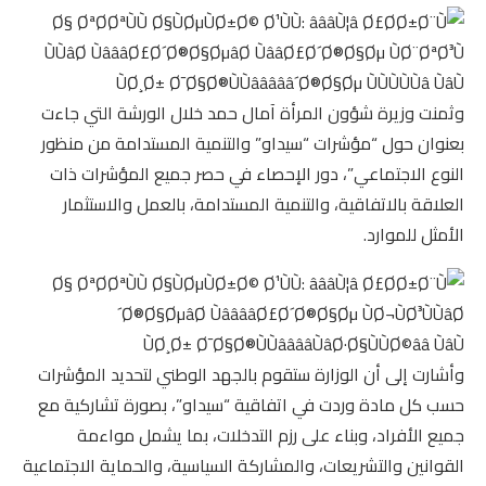
وثمنت وزيرة شؤون المرأة آمال حمد خلال الورشة التي جاءت
بعنوان حول “مؤشرات “سيداو” والتنمية المستدامة من منظور
النوع الاجتماعي”، دور الإحصاء في حصر جميع المؤشرات ذات
العلاقة بالاتفاقية، والتنمية المستدامة، بالعمل والاستثمار
الأمثل للموارد.
وأشارت إلى أن الوزارة ستقوم بالجهد الوطني لتحديد المؤشرات
حسب كل مادة وردت في اتفاقية “سيداو”، بصورة تشاركية مع
جميع الأفراد، وبناء على رزم التدخلات، بما يشمل مواءمة
القوانين والتشريعات، والمشاركة السياسية، والحماية الاجتماعية