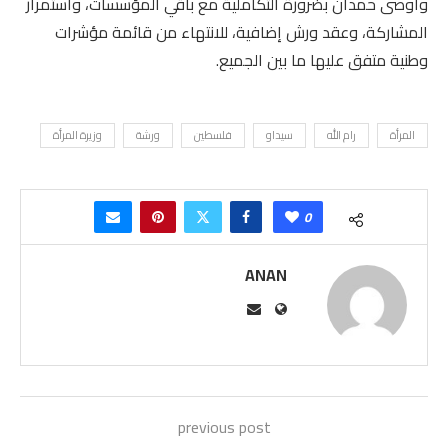
وأوصى حمدان بضرورة التكاملية مع باقي المؤسسات، واستمرار
المشاركة، وعقد ورش إضافية، للانتهاء من قائمة مؤشرات
وطنية متفق عليها ما بين الجميع.
المرأة
رام الله
سيداو
فلسطين
ورشة
وزيرة المرأة
0
ANAN
previous post