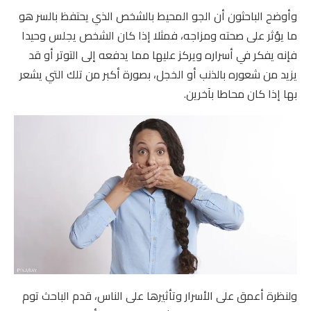
وأوضح الباحثون أن الجو المحيط بالشخص الذي يحتفظ بالسر هو
ما يؤثر على صحته ومزاجه، فمثلا إذا كان الشخص يجلس وحيدا
فإنه يفكر في أسراره ويركز عليها مما يدفعه إلى التوتر أو قد
يزيد من شعوره بالذنب أو الخجل، بصورة أكبر من تلك التي يشعر
بها إذا كان محاطا بآخرين.
ولنظرة أعمق على الأسرار وتأثيرها على الناس، قدم الباحث توم