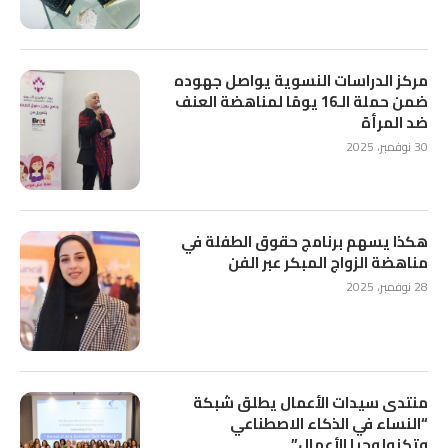
مركز الدراسات النسوية يواصل جهوده
ضمن حملة الـ16 يومًا لمناهضة العنف
ضد المرأة
30 نوفمبر، 2025
هكذا يسهم برنامج حقوق الطفلة في
مناهضة الزواج المبكر عبر الفن
28 نوفمبر، 2025
منتدى سيدات الأعمال يطلق شبكة
“النساء في الذكاء الاصطناعي
وتكنولوجيا الأعمال”