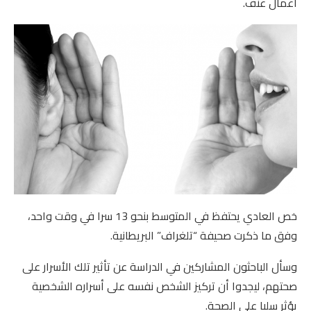
أعمال عنف.
خص العادي يحتفظ في المتوسط بنحو 13 سرا في وقت واحد،
وفق ما ذكرت صحيفة “تلغراف” البريطانية.
وسأل الباحثون المشاركين في الدراسة عن تأثير تلك الأسرار على
صحتهم، ليجدوا أن تركيز الشخص نفسه على أسراره الشخصية
يؤثر سلبا على الصحة.