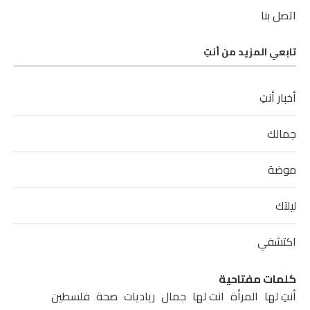
اتصل بنا
تابعي المزيد من أنتِ
أخبار أنتِ
جمالك
موضة
ليلتك
اكتشفي
كلمات مفتاحية
أنتِ لها
المرأة
انت لها
جمال
رياديات
صحة
فلسطين