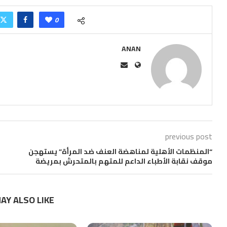
0
ANAN
previous post
“المنظمات الأهلية لمناهضة العنف ضد المرأة” يستهجن
موقف نقابة الأطباء الداعم للمتهم بالمتحرش بمريضة
AY ALSO LIKE