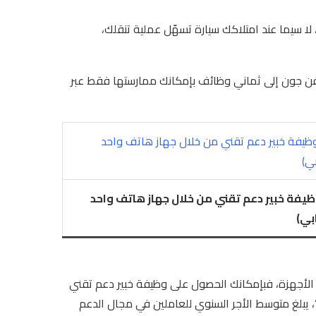
ا سيما عند امتلاكك سيارة تسهّل عملية تنقلك،
تيفن جون إلى ثماني وظائف بإمكانك ممارستها فقط عبر
وظيفة خبير دعم تقني من خلال جهاز هاتف واحد
بي)
و الأجهزة، فبإمكانك الحصول على وظيفة خبير دعم تقني
بلغ متوسط ​​الأجر السنوي للعاملين في مجال الدعم