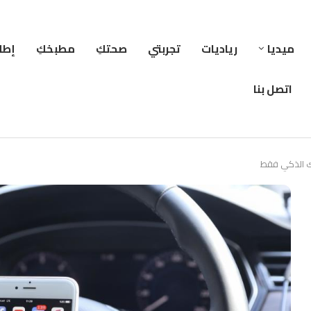
ميديا
رياديات
تجربتي
صحتكِ
مطبخكِ
إطلا
اتصل بنا