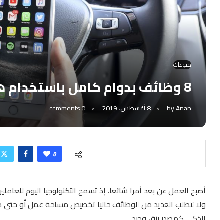
منوعات
8 وظائف بدوام كامل باستخدام هاتفك الذكي فقط
Anan
by
8 أغسطس، 2019
0 comments
0
أصبح العمل عن بعد أمرا شائعا، إذ تسمح التكنولوجيا اليوم للعاملين
ولا تتطلب العديد من الوظائف حاليا تخصيص مساحة عمل أو حتى 
الذكي كمصدر رزق وحيد.