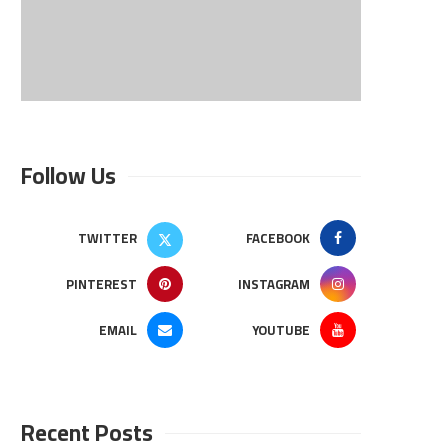
Follow Us
TWITTER
FACEBOOK
PINTEREST
INSTAGRAM
EMAIL
YOUTUBE
Recent Posts