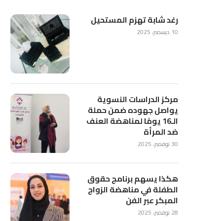
رغد شابة تهزم المستحيل
10 ديسمبر، 2025
مركز الدراسات النسوية
يواصل جهوده ضمن حملة
الـ16 يومًا لمناهضة العنف
ضد المرأة
30 نوفمبر، 2025
هكذا يسهم برنامج حقوق
الطفلة في مناهضة الزواج
المبكر عبر الفن
28 نوفمبر، 2025