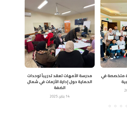
رة متخصصة في
مدرسة الأمهات تعقد تدريباً لوحدات
الدكتور نع
بية
الحماية حول إدارة الأزمات في شمال
الإقليم
الضفة
14 يناير، 2025