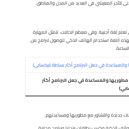
عادل الحد الأدنى للأجر المعيشي في العديد من المدن والمناطق
 تعلم لغة أجنبية. وفي معظم الحالات، تتمثل المهارة
 بهذه اللغة استخدام الهاتف الذكي للوصول لبرامج من
لساعة.
مطوريها والمساعدة في جعل البرنامج أكثر
ابي)
يقات جديدة والتشاور مع مطوريها ومساعدتهم.
لهواتف الذكية وكسب بطاقات هدايا وبرامج مجانية.