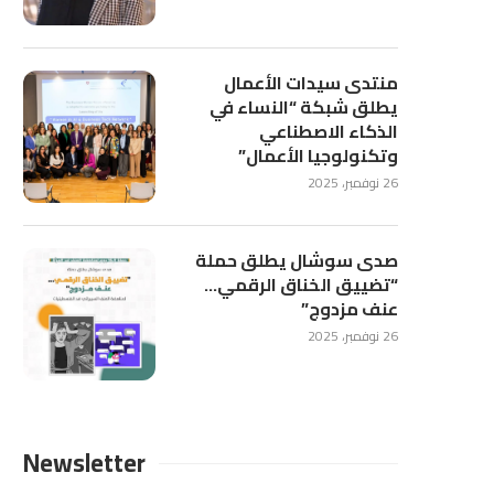
منتدى سيدات الأعمال
يطلق شبكة “النساء في
الذكاء الاصطناعي
وتكنولوجيا الأعمال”
26 نوفمبر، 2025
صدى سوشال يطلق حملة
“تضييق الخناق الرقمي…
عنف مزدوج”
26 نوفمبر، 2025
Newsletter