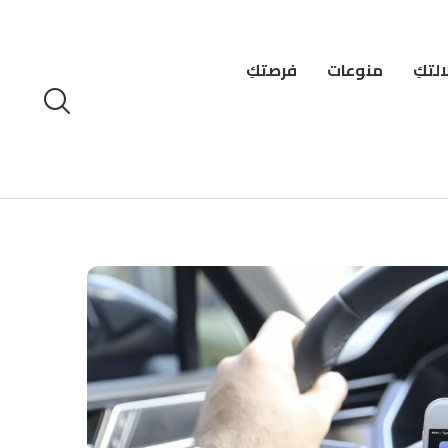
لتكِ
منوعات
فرصتكِ