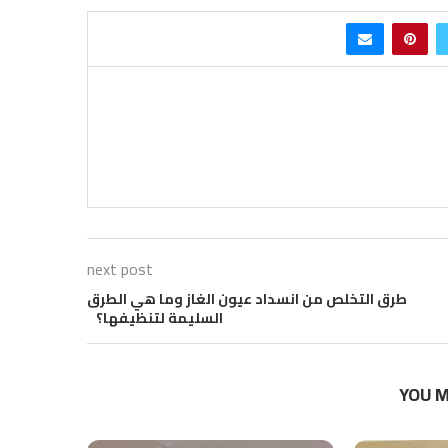
next post
طرق التخلص من انسداد عيون الغاز وما هي الطرق
السليمة لتنظيفها؟
YOU M