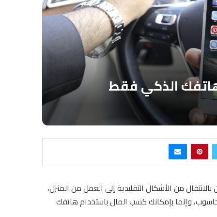
 بالانتقال من الأشكال التقليدية إلى العمل من المنزل،
حاسوب، وإنما بإمكانك كسب المال باستخدام هاتفك