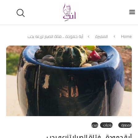
Home
المميزة
آية حمودة .. فتاة الصبار تزرعه بحب
المميزة
رياديات
ميديا
آية حمودة .. فتاة الصبار تزرعه بحب