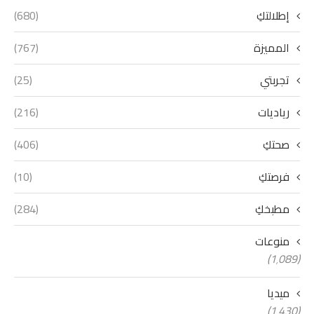
إطلالتكِ
(680)
المميزة
(767)
تجربتي
(25)
رياديات
(216)
صحتكِ
(406)
فرصتكِ
(10)
مطبخكِ
(284)
منوعات
(1٬089)
ميديا
(1٬430)