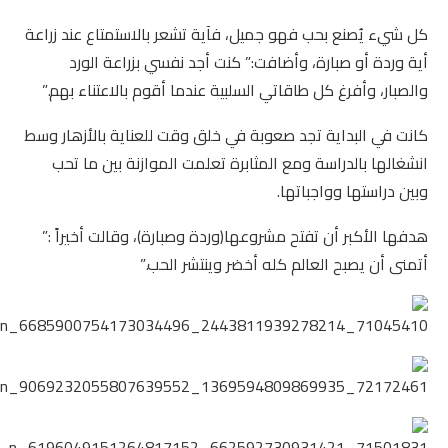
كل شيء يُصنع بحب فهو جميل، فآية تشعر بالاستمتاع عند زراعة
أية وردة أو صبارة، وأضافت:” كنت أجد نفسي بزراعة الورد
والصبار، وأفرغ كل طاقاتي السلبية عندما أقوم بالاعتناء بهم.”
كانت في البداية تجد صعوبة في خلق وقت للعناية بالأزهار وسط
انشغالها بالدراسة ومع المثابرة تعلمت الموازنة بين ما تحب
وبين دراستها وواجباتها.
هدفها الأكبر أن تفتح مشروعها(وردة وصبارة)، وقالت أخيراً :”
أتمنى أن يصبح العالم كله أخضر وينتشر الحب.”