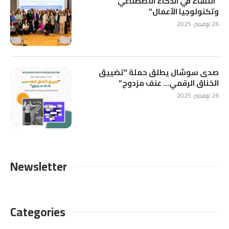
“النساء في الذكاء الاصطناعي
وتكنولوجيا الأعمال”
26 نوفمبر، 2025
صدى سوشال يطلق حملة “تضييق
الخناق الرقمي… عنف مزدوج”
26 نوفمبر، 2025
Newsletter
Categories