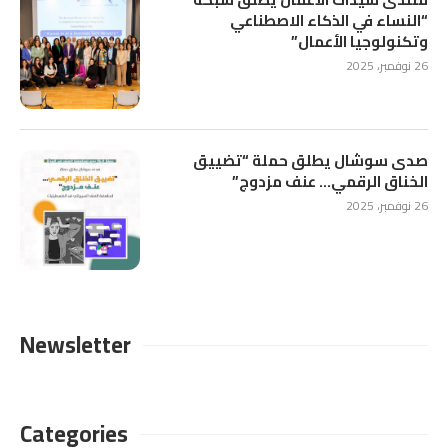
“النساء في الذكاء الاصطناعي
وتكنولوجيا الأعمال”
26 نوفمبر، 2025
صدى سوشال يطلق حملة “تضييق
الخناق الرقمي… عنف مزدوج”
26 نوفمبر، 2025
Newsletter
Categories