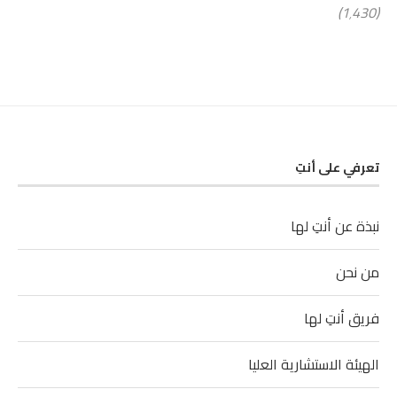
(1٬430)
تعرفي على أنتِ
نبذة عن أنتِ لها
من نحن
فريق أنتِ لها
الهيئة الاستشارية العليا