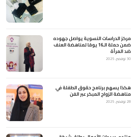
مركز الدراسات النسوية يواصل جهوده
ضمن حملة الـ16 يومًا لمناهضة العنف
ضد المرأة
30 نوفمبر، 2025
هكذا يسهم برنامج حقوق الطفلة في
مناهضة الزواج المبكر عبر الفن
28 نوفمبر، 2025
منتدى سيدات الأعمال يطلق شبكة