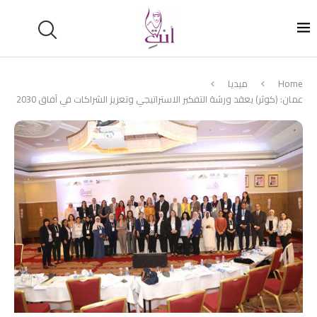
Home
ميديا
عمان: (كوثر) يعقد ورشة التفكير الاستراتيجي وتعزيز الشراكات في آفاق 2030