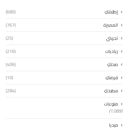
إطلالتكِ
(680)
المميزة
(767)
تجربتي
(25)
رياديات
(216)
صحتكِ
(406)
فرصتكِ
(10)
مطبخكِ
(284)
منوعات
(1٬089)
ميديا