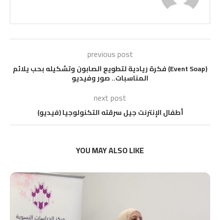
previous post
(Event Soap) فكرة ريادية لتطويع الصابون وتشكيله بحب يلائم
المناسبات.. صور وفيديو
next post
أطفال الإنترنت جيل سرقته التكنولوجيا (فيديو)
YOU MAY ALSO LIKE