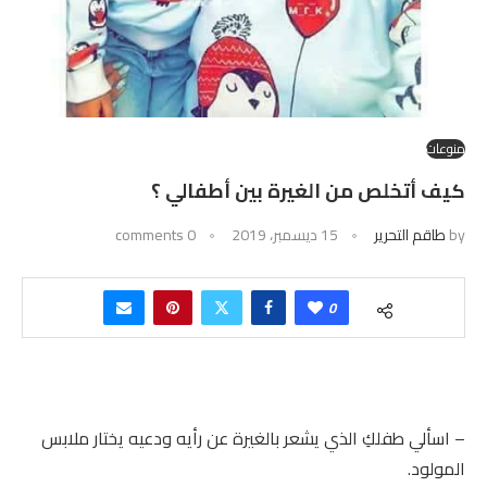
منوعات
كيف أتخلص من الغيرة بين أطفالي ؟
by
طاقم التحرير
15 ديسمبر، 2019
0 comments
0
– اسألي طفلكِ الذي يشعر بالغيرة عن رأيه ودعيه يختار ملابس
المولود.