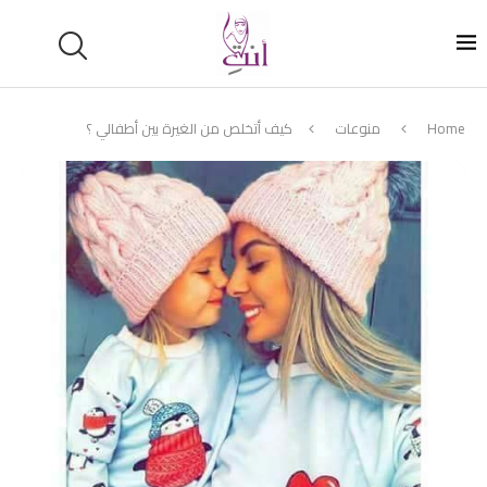
Home
منوعات
كيف أتخلص من الغيرة بين أطفالي ؟