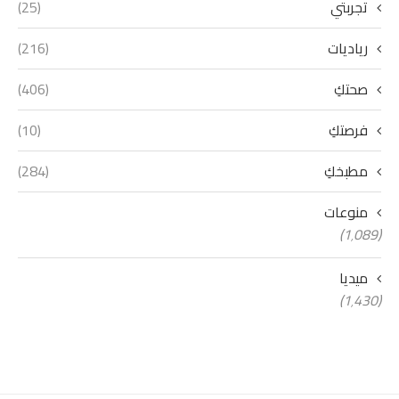
تجربتي
(25)
رياديات
(216)
صحتكِ
(406)
فرصتكِ
(10)
مطبخكِ
(284)
منوعات
(1٬089)
ميديا
(1٬430)