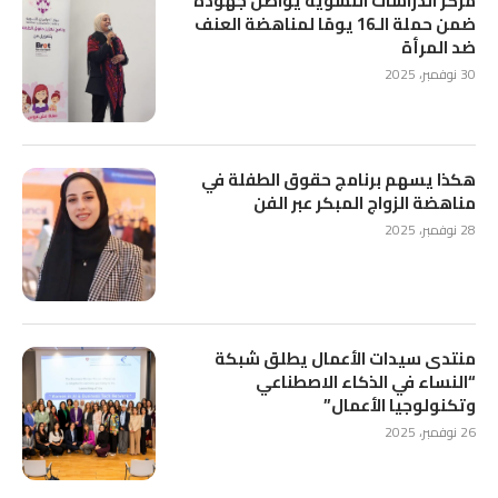
مركز الدراسات النسوية يواصل جهوده
ضمن حملة الـ16 يومًا لمناهضة العنف
ضد المرأة
30 نوفمبر، 2025
هكذا يسهم برنامج حقوق الطفلة في
مناهضة الزواج المبكر عبر الفن
28 نوفمبر، 2025
منتدى سيدات الأعمال يطلق شبكة
“النساء في الذكاء الاصطناعي
وتكنولوجيا الأعمال”
26 نوفمبر، 2025