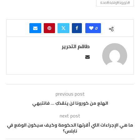
#كورونا #وقاية #صحة
0
طاقم التحرير
previous post
الهلع من كورونا لن ينقذكِ … فانتبهي
next post
ما هي الإجراءات التي أقرتها الحكومة وكيف سيكون الوضع في
نابلس؟