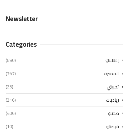
Newsletter
Categories
إطلالتكِ
(680)
المميزة
(767)
تجربتي
(25)
رياديات
(216)
صحتكِ
(406)
فرصتكِ
(10)