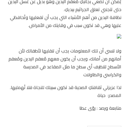
يٌمكن أن تضعي بجانبكِ مُعقم اليدين وهو بديل عن غسل اليدين
حتى تتجنبي تعلق الجراثيم بيديكِ.
نظافة اليدين من أهم الأشياء التي يجب أن تفعليها وتُحافظي
عليها وهي قد تكون سبب في وقايتك من الأمراض.
ولا تنسي أن تلك المعلومات يجب أن تنقليها لأطفالك لأن
أمانهم من أمانك، ويجب أن يكون معهم مُعقم اليدين ومُعقم
الأسطح لتنظيف أي سطح ما مثل المقاعد في المدرسة
والكراسي والطاولات
لذا عزيزتي ثقافتكِ الصحية قد تكون سبيلك للنجاة فلا تُهمليها.
المصدر: حياة
متابعة ورصد : رؤى عطا