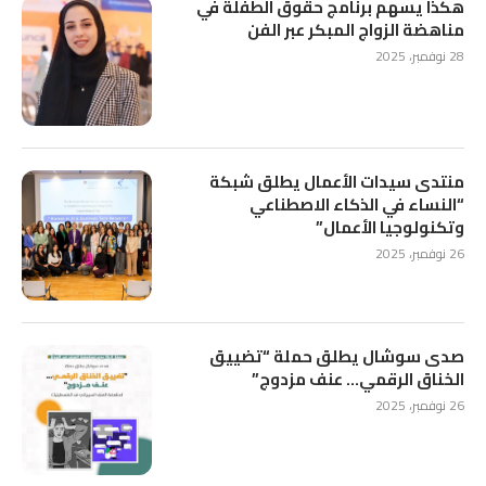
هكذا يسهم برنامج حقوق الطفلة في
مناهضة الزواج المبكر عبر الفن
28 نوفمبر، 2025
منتدى سيدات الأعمال يطلق شبكة
“النساء في الذكاء الاصطناعي
وتكنولوجيا الأعمال”
26 نوفمبر، 2025
صدى سوشال يطلق حملة “تضييق
الخناق الرقمي… عنف مزدوج”
26 نوفمبر، 2025