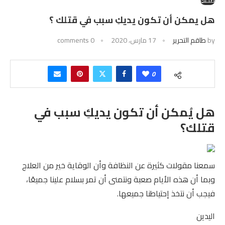
صحتكِ
هل يمكن أن تكون يديكِ سبب في قتلك ؟
by
طاقم التحرير
17 مارس، 2020
0 comments
0
هل يُمكن أن تكون يديكِ سبب في
قتلك؟
سمعنا مقولات كثيرة عن النظافة وأن الوقاية خير من العلاج
وبما أن هذه الأيام صعبة ونتمنى أن تمر بسلام علينا جميعًا،
فيجب أن نتخذ إحتياطنا جميعها.
اليدين