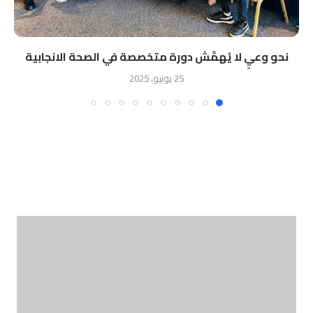
نحو وعيٍ لا يُهمَّش دورة متخصصة في الصحة الانجابية
25 يونيو، 2025