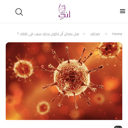
Home
صحتكِ
هل يمكن أن تكون يديكِ سبب في قتلك ؟