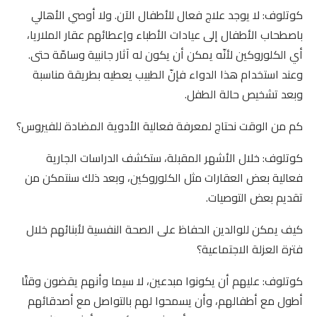
كوتلوف: لا يوجد علاج فعال للأطفال الآن. ولا أوصي الأهالي
باصطحاب الأطفال إلى عيادات الأطباء وإعطائهم عقار الملاريا،
أي الكلوروكين لأنّه يمكن أن يكون له آثار جانبية وسامّة حتى.
وعند استخدام هذا الدواء فإنّ الطبيب يعطيه بطريقة مناسبة
وبعد تشخيص حالة الطفل.
كم من الوقت نحتاج لمعرفة فعالية الأدوية المضادة للفيروس؟
كوتلوف: خلال الأشهر المقبلة، ستكشف الدراسات الجارية
فعالية بعض العقارات مثل الكلوروكين، وبعد ذلك سنتمكن من
تقديم بعض التوصيات.
كيف يمكن للوالدين الحفاظ على الصحة النفسية لأبنائهم خلال
فترة العزلة الاجتماعية؟
كوتلوف: عليهم أن يكونوا مبدعين، لا سيما وأنهم يقضون وقتًا
أطول مع أطفالهم، وأن يسمحوا لهم بالتواصل مع أصدقائهم