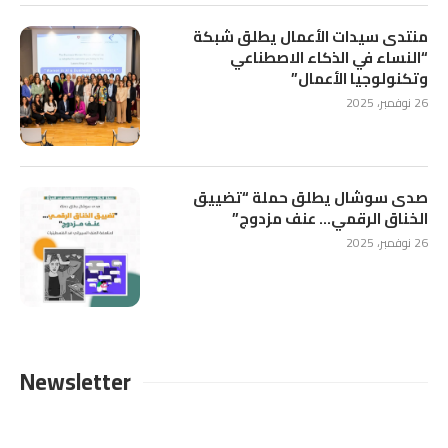
منتدى سيدات الأعمال يطلق شبكة
“النساء في الذكاء الاصطناعي
وتكنولوجيا الأعمال”
26 نوفمبر، 2025
صدى سوشال يطلق حملة “تضييق
الخناق الرقمي… عنف مزدوج”
26 نوفمبر، 2025
Newsletter