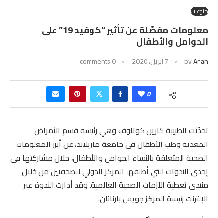
منوعات
معلومات مفصّلة عن تأثير “كوفيد 19” على
الحوامل والأطفال
Anan
by
7 أبريل، 2020
0 comments
0
تحدّثت الطبيبة كارين كوتلوف وهي رئيسة قسم الأمراض
المعدية وطب الأطفال في جامعة ماريلاند، عن أبرز المعلومات
الصحية المتعلقة بالنساء الحوامل والأطفال، خلال مشاركتها في
إحدى الندوات التي أطلقها المركز الدولي للصحفيين من خلال
منتدى تغطية الأزمات الصحية العالمية. وقد أدارت الندوة عبر
الإنترنت رئيسة المركز جويس بارناتان.