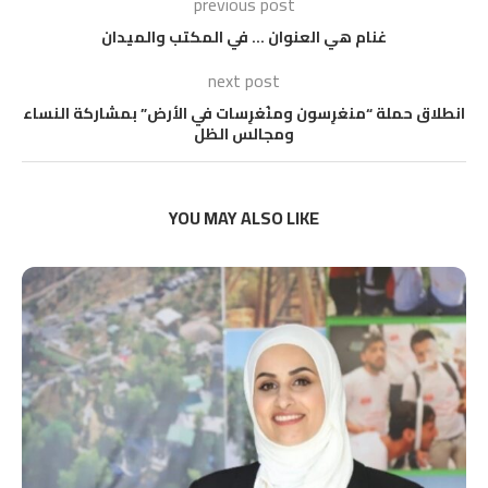
previous post
غنام هي العنوان … في المكتب والميدان
next post
انطلاق حملة “منغرِسون ومنُغرِسات في الأرض” بمشاركة النساء
ومجالس الظل
YOU MAY ALSO LIKE