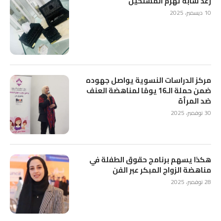
رغد شابة تهزم المستحيل
10 ديسمبر، 2025
مركز الدراسات النسوية يواصل جهوده
ضمن حملة الـ16 يومًا لمناهضة العنف
ضد المرأة
30 نوفمبر، 2025
هكذا يسهم برنامج حقوق الطفلة في
مناهضة الزواج المبكر عبر الفن
28 نوفمبر، 2025