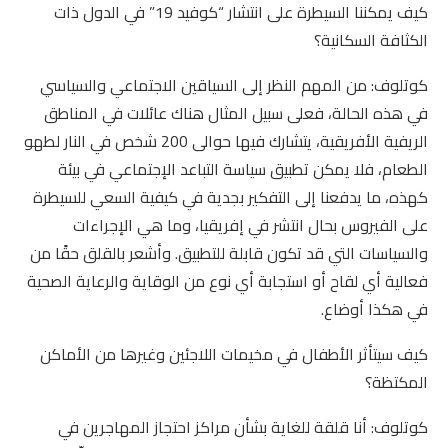
كيف يمكننا السيطرة على انتشار “كوفيد 19” في الدول ذات
الكثافة السكانية؟
كوتلوف: من المهم النظر إلى السياقين الاجتماعي والسياسي
في هذه الحالة، فعلى سبيل المثال هناك عائلات في المناطق
الريفية الأفريقية، يتشارك فيها حوالى 200 شخص في النار لطهو
الطعام، فلا يمكن تطبيق سياسة التباعد الإجتماعي في بيئة
كهذه، ما يدفعنا إلى التفكير بجدية في كيفية السعي للسيطرة
على الفيروس بحال انتشر في إفريقيا، وما هي الإجراءات
والسياسات التي قد تكون قابلة للتطبيق. وأشعر بالقلق حقًا من
فعالية أي لقاح أو استجابة أي نوع من الوقاية والرعاية الصحية
في هكذا أوضاع.
كيف سيتأثر الأطفال في مخيمات اللاجئين وغيرها من الأماكن
المكتظة؟
كوتلوف: أنا قلقة للغاية بشأن مراكز احتجاز المهاجرين في