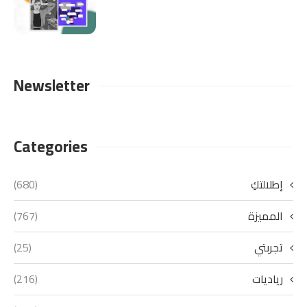
Newsletter
Categories
إطلالتكِ
(680)
المميزة
(767)
تجربتي
(25)
رياديات
(216)