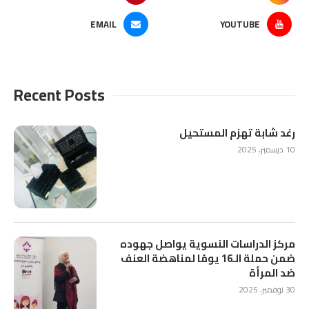
EMAIL
YOUTUBE
Recent Posts
رغد شابة تهزم المستحيل
10 ديسمبر، 2025
مركز الدراسات النسوية يواصل جهوده
ضمن حملة الـ16 يومًا لمناهضة العنف
ضد المرأة
30 نوفمبر، 2025