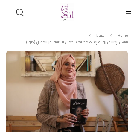
Home
ميديا
نابلس: إطلاق رواية إمرأة مصابة بالحمى للكاتبة نور الجمال (صور)