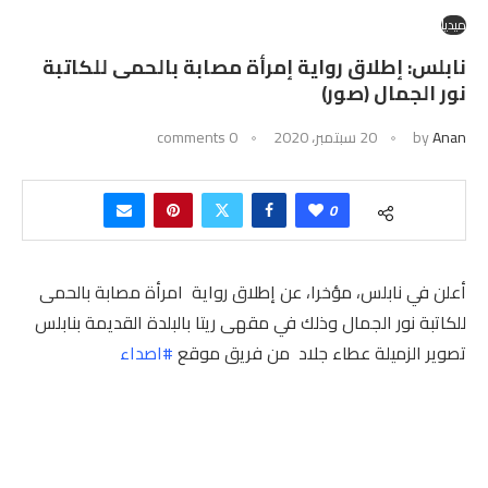
ميديا
نابلس: إطلاق رواية إمرأة مصابة بالحمى للكاتبة
نور الجمال (صور)
Anan
by
20 سبتمبر، 2020
0 comments
0
أعلن في نابلس، مؤخرا، عن إطلاق رواية امرأة مصابة بالحمى
للكاتبة نور الجمال وذلك في مقهى ريتا بالبلدة القديمة بنابلس
تصوير الزميلة عطاء جلاد من فريق موقع
#اصداء