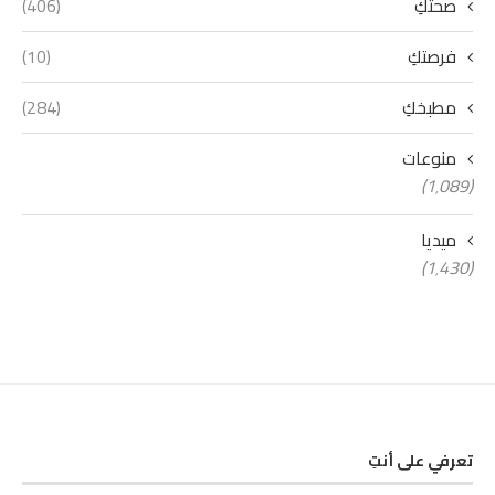
صحتكِ
(406)
فرصتكِ
(10)
مطبخكِ
(284)
منوعات
(1٬089)
ميديا
(1٬430)
تعرفي على أنتِ