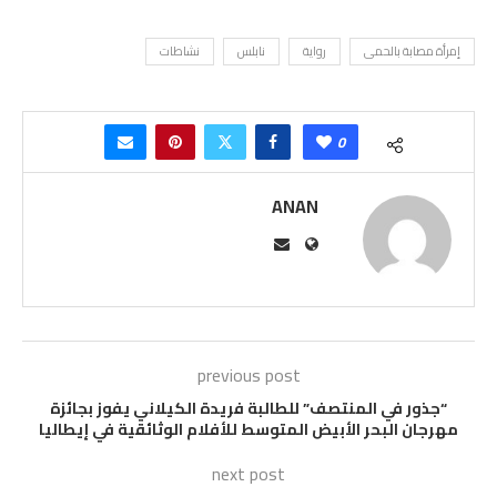
إمرأة مصابة بالحمى
رواية
نابلس
نشاطات
0
ANAN
previous post
“جذور في المنتصف” للطالبة فريدة الكيلاني يفوز بجائزة
مهرجان البحر الأبيض المتوسط للأفلام الوثائقية في إيطاليا
next post