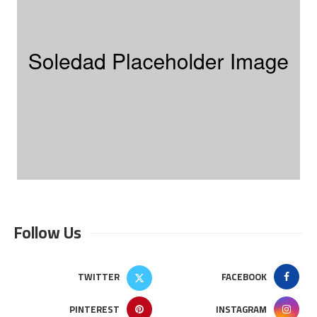
Follow Us
TWITTER
FACEBOOK
PINTEREST
INSTAGRAM