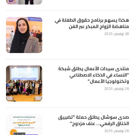
هكذا يسهم برنامج حقوق الطفلة في
مناهضة الزواج المبكر عبر الفن
28 نوفمبر، 2025
منتدى سيدات الأعمال يطلق شبكة
“النساء في الذكاء الاصطناعي
وتكنولوجيا الأعمال”
26 نوفمبر، 2025
صدى سوشال يطلق حملة “تضييق
الخناق الرقمي… عنف مزدوج”
26 نوفمبر، 2025