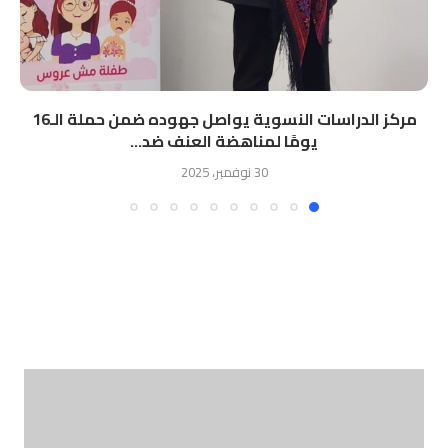
مركز الدراسات النسوية يواصل جهوده ضمن حملة الـ16
يومًا لمناهضة العنف ضد...
30 نوفمبر، 2025