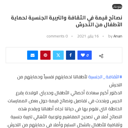
منوعات
نصائح قيمة في الثقافة والتربية الجنسية لحماية
الأطفال من التحرش
Anan
by
16 يناير، 2021
0 comments
0
#الثقافة_الجنسية
لأطفالنا لحمايتهم نفسياً وحمايتهم من
التحرش
الدكتور أكرم سعادة أخصائي الأطفال وحديثي الولادة يقرع
الجرس ويتحدث في تفاصيل ونصائح قيمة حول بعض الممارسات
الخاطئة التي نقوم بها في حياتنا تجاه أطفالنا ويقدم هذه
النصائح أملا في تصحيح المفاهيم وتوعية الأهالي لتربية جنسية
وثقافية للأطفال بالشكل السليم وأملا في حمايتهم من التحرش.