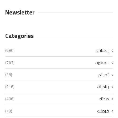
Newsletter
Categories
إطلالتكِ
(680)
المميزة
(767)
تجربتي
(25)
رياديات
(216)
صحتكِ
(406)
فرصتكِ
(10)