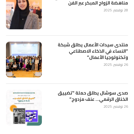
مناهضة الزواج المبكر عبر الفن
28 نوفمبر، 2025
منتدى سيدات الأعمال يطلق شبكة
“النساء في الذكاء الاصطناعي
وتكنولوجيا الأعمال”
26 نوفمبر، 2025
صدى سوشال يطلق حملة “تضييق
الخناق الرقمي… عنف مزدوج”
26 نوفمبر، 2025