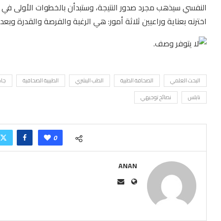
النفسي سيذهب مجرد صدور النتيجة، وستبدأن بالخطوات الأولى في ت
اخترنه بعناية وراعيين ثلاثة أمور: هي الرغبة والفرصة والقدرة وبعده
البحث العلمي
الصحافة الطبية
الطب البشري
الطبيبة الصحافية
جام
نابلس
نصائح توجيهي
0
ANAN