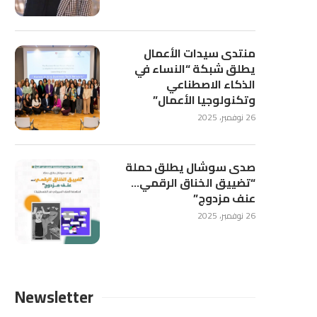
منتدى سيدات الأعمال
يطلق شبكة “النساء في
الذكاء الاصطناعي
وتكنولوجيا الأعمال”
26 نوفمبر، 2025
صدى سوشال يطلق حملة
“تضييق الخناق الرقمي…
عنف مزدوج”
26 نوفمبر، 2025
Newsletter