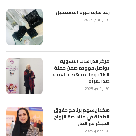
رغد شابة تهزم المستحيل
10 ديسمبر، 2025
مركز الدراسات النسوية
يواصل جهوده ضمن حملة
الـ16 يومًا لمناهضة العنف
ضد المرأة
30 نوفمبر، 2025
هكذا يسهم برنامج حقوق
الطفلة في مناهضة الزواج
المبكر عبر الفن
28 نوفمبر، 2025