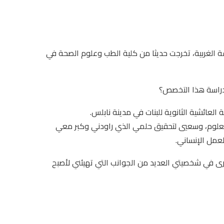
نابلس شمال الضفة الغربية، تخرجت حديثا من كلية الطب وعلوم الصحة في
دراسة هذا التخصص؟
لعلوم، وسعيي لتحقيق حلمي الذي راودني وكبر معي
عمل الإنساني.
ى في شخصيتي العديد من الجوانب التي تهيئني لأصبح