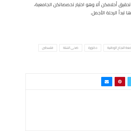
حقيق أحلامكن ألا وهو اختيار تخصصاتكن الجامعية،
ا تبدأ الرحلة الأجمل.
عة النجاح الوطنية
دكتورة
ضحى الشلة
فلسطين