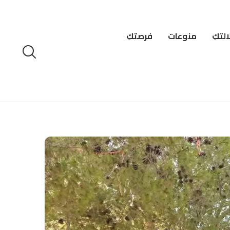
لتكِ
منوعات
فرصتكِ