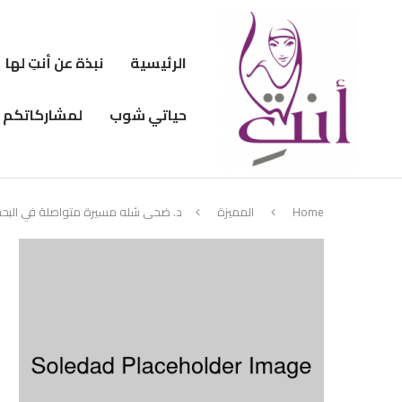
الرئيسية
نبذة عن أنتِ لها
حياتي شوب
لمشاركاتكم
Home
المميزة
د. ضحى شله مسيرة متواصلة في البحث العلمي و