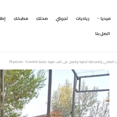
ميديا
رياديات
تجربتي
صحتكِ
مطبخكِ
إطلا
اتصل بنا
الصحافة الطبية والعين على لقب طبيبة عالمة Physician- Scientist