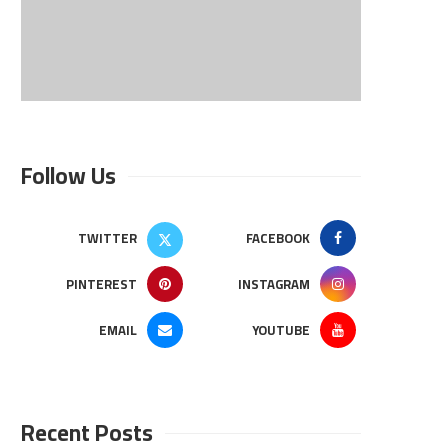
Follow Us
TWITTER
FACEBOOK
PINTEREST
INSTAGRAM
EMAIL
YOUTUBE
Recent Posts