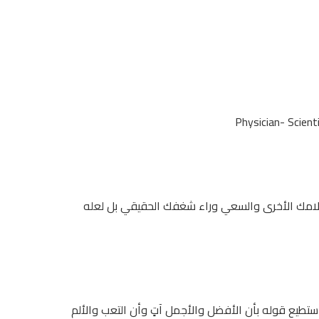
امك الأخرى والسعي وراء شغفك الحقيقي بل لعله
ستطيع قوله بأن الأفضل والأجمل آتٍ وأن التعب والألم