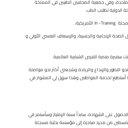
ات النشر العلمي COPE في المملكة المتحدة، وفي جمعية الصحفيين الطبيين في المملكة
 الدولية لطلاب الطب.
ريكية، .
حة الإنجابية والجنسية، والإسعاف النفسي الأولي و
 سفيرة منصة الفرص الشبابية العالمية.
 التطور والإبداع والريادة وشجعني أكثر نحو مواصلة
ا أستطيع لخدمة المواطنين وهذا سهل لي المشوار في
والحصول على الشهادة، سابدأ بسنة الإمتياز وسأستمر في
فلسطين من مجرد مبادرة إلى مؤسسة بحثية مسجلة