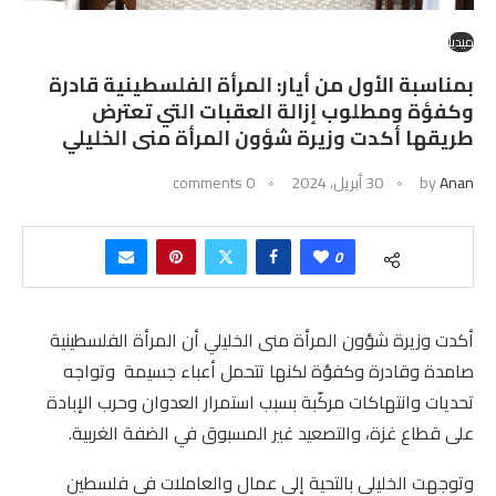
ميديا
بمناسبة الأول من أيار: المرأة الفلسطينية قادرة
وكفؤة ومطلوب إزالة العقبات التي تعترض
طريقها أكدت وزيرة شؤون المرأة منى الخليلي
Anan
by
30 أبريل، 2024
0 comments
0
أكدت وزيرة شؤون المرأة منى الخليلي أن المرأة الفلسطينية
صامدة وقادرة وكفؤة لكنها تتحمل أعباء جسيمة وتواجه
تحديات وانتهاكات مركّبة بسبب استمرار العدوان وحرب الإبادة
على قطاع غزة، والتصعيد غير المسبوق في الضفة الغربية.
وتوجهت الخليلي بالتحية إلى عمال والعاملات في فلسطين