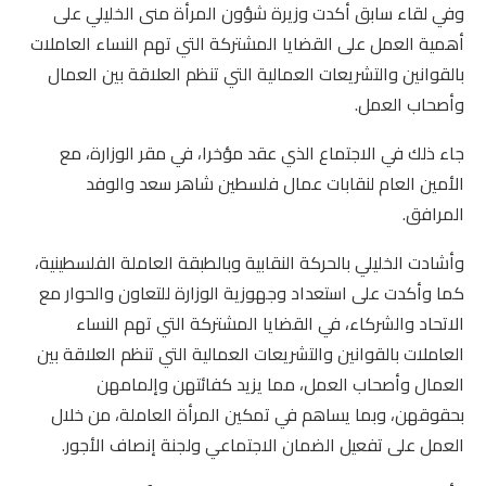
وفي لقاء سابق أكدت وزيرة شؤون المرأة منى الخليلي على
أهمية العمل على القضايا المشتركة التي تهم النساء العاملات
بالقوانين والتشريعات العمالية التي تنظم العلاقة بين العمال
وأصحاب العمل.
جاء ذلك في الاجتماع الذي عقد مؤخرا، في مقر الوزارة، مع
الأمين العام لنقابات عمال فلسطين شاهر سعد والوفد
المرافق.
وأشادت الخليلي بالحركة النقابية وبالطبقة العاملة الفلسطينية،
كما وأكدت على استعداد وجهوزية الوزارة للتعاون والحوار مع
الاتحاد والشركاء، في القضايا المشتركة التي تهم النساء
العاملات بالقوانين والتشريعات العمالية التي تنظم العلاقة بين
العمال وأصحاب العمل، مما يزيد كفائتهن وإلمامهن
بحقوقهن، وبما يساهم في تمكين المرأة العاملة، من خلال
العمل على تفعيل الضمان الاجتماعي ولجنة إنصاف الأجور.