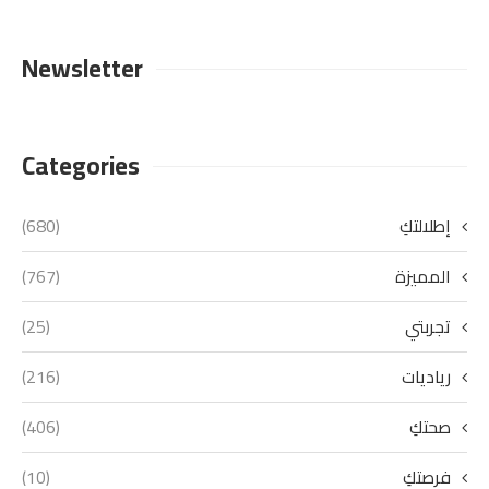
Newsletter
Categories
إطلالتكِ
(680)
المميزة
(767)
تجربتي
(25)
رياديات
(216)
صحتكِ
(406)
فرصتكِ
(10)