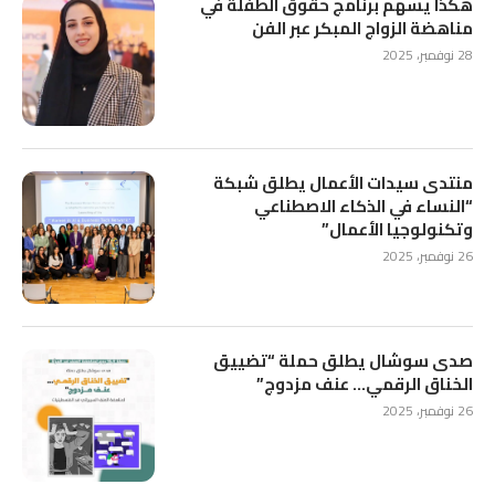
هكذا يسهم برنامج حقوق الطفلة في
مناهضة الزواج المبكر عبر الفن
28 نوفمبر، 2025
منتدى سيدات الأعمال يطلق شبكة
“النساء في الذكاء الاصطناعي
وتكنولوجيا الأعمال”
26 نوفمبر، 2025
صدى سوشال يطلق حملة “تضييق
الخناق الرقمي… عنف مزدوج”
26 نوفمبر، 2025