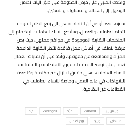
وأكدت الخليلي على حرص الحكومة على خلق آليات تضمن
الوصول إلى العدالة والمساواة والتمكين.
بدوره، سعد أوضح أن الاتحاد يسعى الى رفع الظلم الموجه
اتجاه العاملات والعمال، ويشجع النساء العاملات للإنضمام إلى
المنظمات النقابية الموجودة في مواقع عملهن، حيث يكنّ
عرضة للعنف في أماكن عمل فاقدة للأطر النقابية الداعمة
للمرأة والمدافعة عن حقوقها، وأكد على أن نقابات العمال
تعمل على توفير الحماية للحقوق الاقتصادية والاجتماعية
للنساء العاملات، وهي حقوق لا تزال غير مكتملة وخاضعة
للانتهاكات في عالم العمل، وخاصة للنساء العاملات في
القطاعات غير النظامية.
الاول من ايار
العاملات
المرأة
الموظفات
عيد
فلسطين
وزيرة
يوم العمال