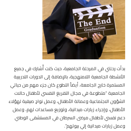
بدأت رحلتي في المرحلة الجامعية، حيث كنت أُشارك في جميع
الأنشطة الجامعية اللامنهجية، بالإضافة إلى الدورات التدريبية
المستمرة خارج الجامعة، أيضاً التطوع كان جزء مهم من حياتي
الجامعية “متطوعة في مجال التفريغ النفسي لأطفال حالات
الشؤون الاجتماعية وعمالة الأطفال، وعمل نوادٍ صيفية لهؤلاء
الأطفال، وإجراء زيارات ميدانية، وتوزيع مساعدات لهم، وعمل
دعم نفسي لأطفال مرضى السرطان في المستشفى الوطني
وعمل زيارات ميدانية إلي بيوتهم”.