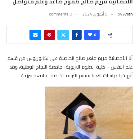
الأخصائية مريم صالح طموح صاعد وعلم متواصل
Anan
by
5 أكتوبر، 2024
0 comments
0
أنا الأخصائية مريم ماهر صالح الحاصلة على بكالوريوس من قسم
علم النفس – كلية العلوم التربوية- جامعة النجاح الوطنية، وقد
أنهيت الدراسات العليا بقسم التربية الخاصة -جامعة بيرزيت.