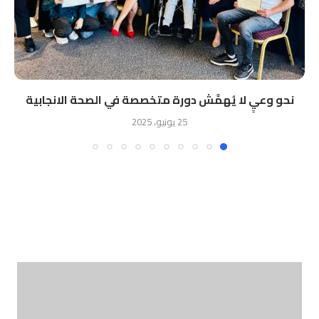
نحو وعيٍ لا يُهمَّش دورة متخصصة في الصحة الانجابية
25 يونيو، 2025