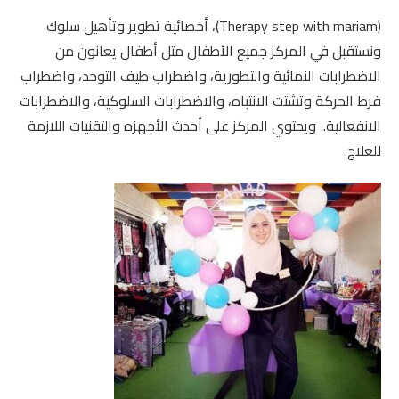
(Therapy step with mariam)، أخصائية تطوير وتأهيل سلوك
ونستقبل في المركز جميع الأطفال مثل أطفال يعانون من
الاضطرابات النمائية والتطورية، واضطراب طيف التوحد، واضطراب
فرط الحركة وتشتت الانتباه، والاضطرابات السلوكية، والاضطرابات
الانفعالية. ويحتوي المركز على أحدث الأجهزه والتقنيات اللازمة
للعلاج.