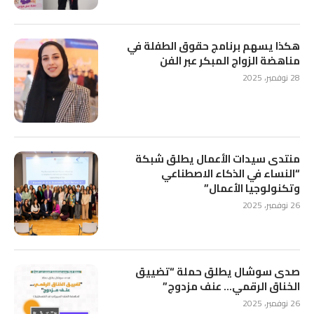
هكذا يسهم برنامج حقوق الطفلة في
مناهضة الزواج المبكر عبر الفن
28 نوفمبر، 2025
منتدى سيدات الأعمال يطلق شبكة
“النساء في الذكاء الاصطناعي
وتكنولوجيا الأعمال”
26 نوفمبر، 2025
صدى سوشال يطلق حملة “تضييق
الخناق الرقمي… عنف مزدوج”
26 نوفمبر، 2025