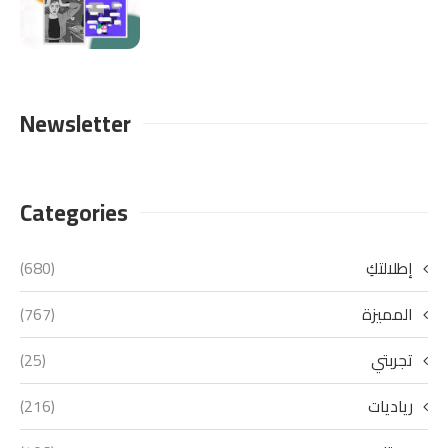
Newsletter
Categories
إطلالتكِ
(680)
المميزة
(767)
تجربتي
(25)
رياديات
(216)