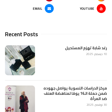
EMAIL
YOUTUBE
Recent Posts
رغد شابة تهزم المستحيل
10 ديسمبر، 2025
مركز الدراسات النسوية يواصل جهوده
ضمن حملة الـ16 يومًا لمناهضة العنف
ضد المرأة
30 نوفمبر، 2025