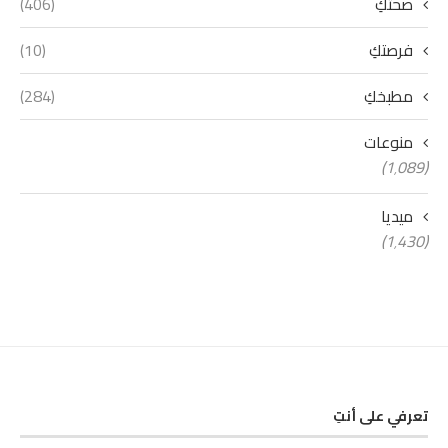
صحتكِ
(406)
فرصتكِ
(10)
مطبخكِ
(284)
منوعات
(1٬089)
ميديا
(1٬430)
تعرفي على أنتِ