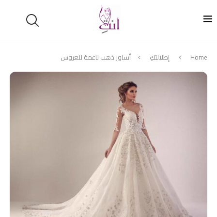
Home
إطلالتكِ
أساور ذهب ناعمة للعروس