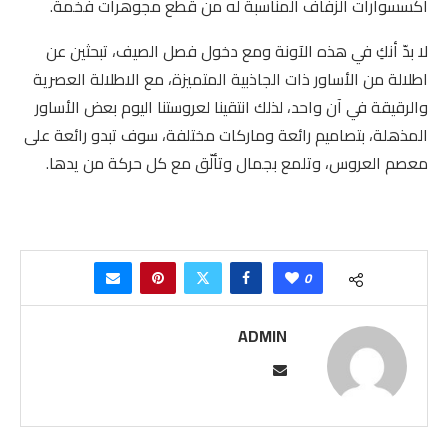
اكسسوارات الزفاف المناسبة له من قطع مجوهرات فخمة.
لا بدّ أنكِ في هذه الآونة ومع دخول فصل الصيف، تبحثين عن
اطلالة من الأساور ذات الجاذبية المتميزة، مع الاطلالة العصرية
والرقيقة في آن واحد، لذلك انتقينا لعروستنا اليوم بعض الأساور
المذهلة، بتصاميم رائعة وماركات مختلفة، سوف تبدو رائعة على
معصم العروس، وتلمع بجمال وتألّق مع كل حركة من يدها.
0
ADMIN