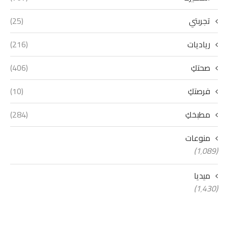
تجربتي
(25)
رياديات
(216)
صحتكِ
(406)
فرصتكِ
(10)
مطبخكِ
(284)
منوعات
(1٬089)
ميديا
(1٬430)