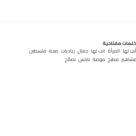
لمات مفتاحية
نتِ لها
المرأة
انت لها
جمال
رياديات
صحة
فلسطين
شاهير
مطبخ
موضة
نابلس
نصائح