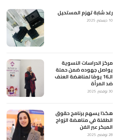
رغد شابة تهزم المستحيل
10 ديسمبر، 2025
مركز الدراسات النسوية
يواصل جهوده ضمن حملة
الـ16 يومًا لمناهضة العنف
ضد المرأة
30 نوفمبر، 2025
هكذا يسهم برنامج حقوق
الطفلة في مناهضة الزواج
المبكر عبر الفن
28 نوفمبر، 2025