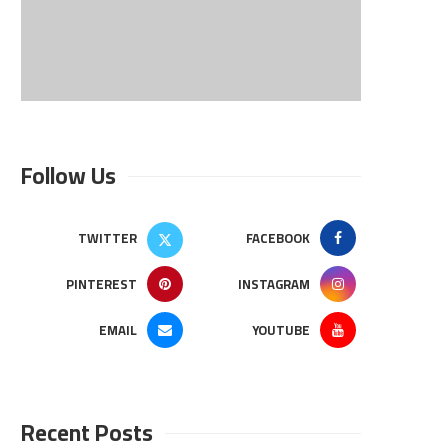
Follow Us
TWITTER
FACEBOOK
PINTEREST
INSTAGRAM
EMAIL
YOUTUBE
Recent Posts