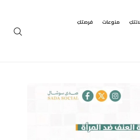
لتكِ
منوعات
فرصتكِ