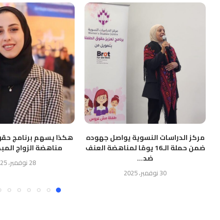
مركز الدراسات النسوية يواصل جهوده
هكذا يسهم برنامج حقو
ضمن حملة الـ16 يومًا لمناهضة العنف
مناهضة الزواج المبك
ضد...
28 نوفمبر، 2025
30 نوفمبر، 2025